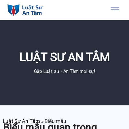
LUẬT SƯ AN TÂM
Gặp Luật sư - An Tâm mọi sự!
Luật Sư An Tâm
»
Biểu mẫu
Biểu mẫu quan trọng