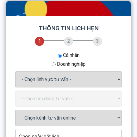
THÔNG TIN LỊCH HẸN
1
2
3
Cá nhân
Doanh nghiệp