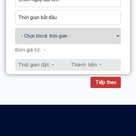
Đơn giá từ:
-
Thời gian đặt:
-
Thành tiền:
-