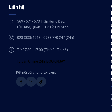
Liên hệ
569 - 571- 573 Trần Hưng Đạo,
Cầu Kho, Quận 1, TP. Hồ Chí Minh.
028.3836.1963 - 0938.770.247 (24h)
Từ 07:30 - 17:00 (Thứ 2 - Thứ 6)
Tư vấn Online 24h:
BOOK NGAY
Kết nối với chúng tôi trên: