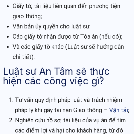
Giấy tờ, tài liệu liên quan đến phương tiện
giao thông;
Văn bản ủy quyền cho luật sư;
Các giấy tờ nhận được từ Tòa án (nếu có);
Và các giấy tờ khác (Luật sư sẽ hướng dẫn
chi tiết).
Luật sư An Tâm sẽ thực
hiện các công việc gì?
Tư vấn quy định pháp luật và trách nhiệm
pháp lý khi gây tai nạn Giao thông –
Vận tải
;
Nghiên cứu hồ sơ, tài liệu của vụ án để tìm
các điểm lợi và hại cho khách hàng, từ đó