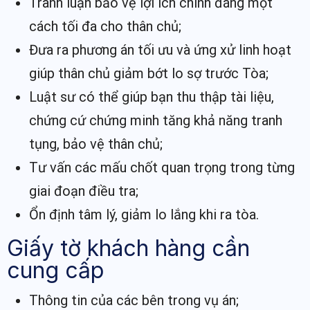
Tranh luận bảo vệ lợi ích chính đáng một
cách tối đa cho thân chủ;
Đưa ra phương án tối ưu và ứng xử linh hoạt
giúp thân chủ giảm bớt lo sợ trước Tòa;
Luật sư có thể giúp bạn thu thập tài liệu,
chứng cứ chứng minh tăng khả năng tranh
tụng, bảo vệ thân chủ;
Tư vấn các mấu chốt quan trọng trong từng
giai đoạn điều tra;
Ổn định tâm lý, giảm lo lắng khi ra tòa.
Giấy tờ khách hàng cần
cung cấp
Thông tin của các bên trong vụ án;