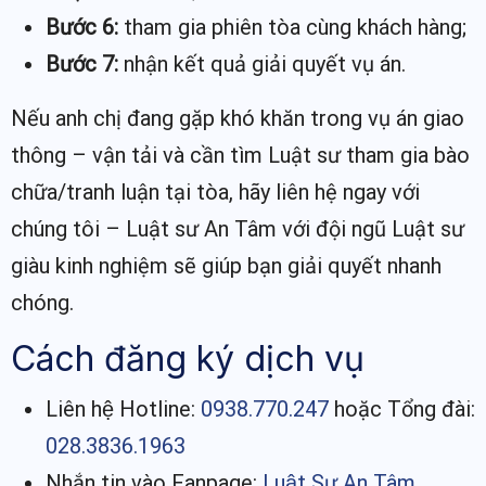
Bước 6:
tham gia phiên tòa cùng khách hàng;
Bước 7:
nhận kết quả giải quyết vụ án.
Nếu anh chị đang gặp khó khăn trong vụ án giao
thông – vận tải và cần tìm Luật sư tham gia bào
chữa/tranh luận tại tòa, hãy liên hệ ngay với
chúng tôi – Luật sư An Tâm với đội ngũ Luật sư
giàu kinh nghiệm sẽ giúp bạn giải quyết nhanh
chóng.
Cách đăng ký dịch vụ
Liên hệ Hotline:
0938.770.247
hoặc Tổng đài:
028.3836.1963
Nhắn tin vào Fanpage:
Luật Sư An Tâm