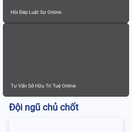
Hỏi Đáp Luật Sư Online
Tư Vấn Sở Hữu Trí Tuệ Online
Đội ngũ chủ chốt