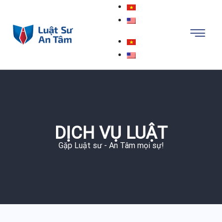
DỊCH VỤ LUẬT
Gặp Luật sư - An Tâm mọi sự!