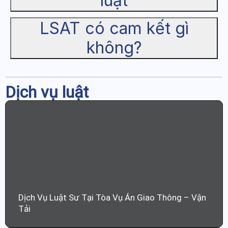
luật
LSAT có cam kết gì
không?
Dịch vụ luật
Dịch Vụ Luật Sư Tại Tòa Vụ Án Giao Thông – Vận
Tải