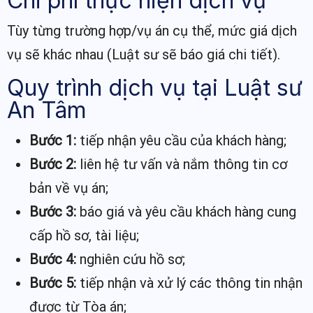
Chi phí thực hiện dịch vụ
Tùy từng trường hợp/vụ án cụ thể, mức giá dịch
vụ sẽ khác nhau (Luật sư sẽ báo giá chi tiết).
Quy trình dịch vụ tại Luật sư
An Tâm
Bước 1:
tiếp nhận yêu cầu của khách hàng;
Bước 2:
liên hệ tư vấn và nắm thông tin cơ
bản về vụ án;
Bước 3:
báo giá và yêu cầu khách hàng cung
cấp hồ sơ, tài liệu;
Bước 4:
nghiên cứu hồ sơ;
Bước 5:
tiếp nhận và xử lý các thông tin nhận
được từ Tòa án;