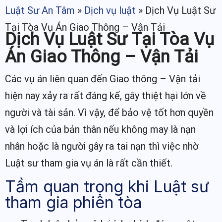
Luật Sư An Tâm
»
Dịch vụ luật
»
Dịch Vụ Luật Sư
Tại Tòa Vụ Án Giao Thông – Vận Tải
Dịch Vụ Luật Sư Tại Tòa Vụ
Án Giao Thông – Vận Tải
Các vụ án liên quan đến Giao thông – Vận tải
hiện nay xảy ra rất đáng kể, gây thiệt hại lớn về
người và tài sản. Vì vậy, để bảo vệ tốt hơn quyền
và lợi ích của bản thân nếu không may là nạn
nhân hoặc là người gây ra tai nạn thì việc nhờ
Luật sư tham gia vụ án là rất cần thiết.
Tầm quan trọng khi Luật sư
tham gia phiên tòa