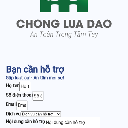
Bạn cần hỗ trợ
Gặp luật sư - An tâm mọi sự!
Họ tên
Số điện thoại
Email
Dịch vụ
Nội dung cần hỗ trợ