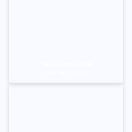
ÔNG DIẾP QUỐC HOÀNG
Giám đốc - Luật sư