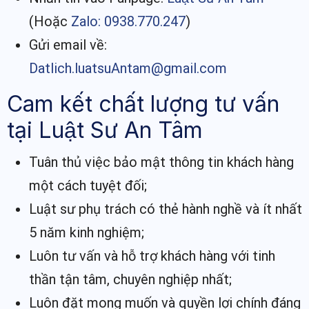
(Hoặc
Zalo: 0938.770.247
)
Gửi email về:
Datlich.luatsuAntam@gmail.com
Cam kết chất lượng tư vấn
tại Luật Sư An Tâm
Tuân thủ việc bảo mật thông tin khách hàng
một cách tuyệt đối;
Luật sư phụ trách có thẻ hành nghề và ít nhất
5 năm kinh nghiệm;
Luôn tư vấn và hỗ trợ khách hàng với tinh
thần tận tâm, chuyên nghiệp nhất;
Luôn đặt mong muốn và quyền lợi chính đáng