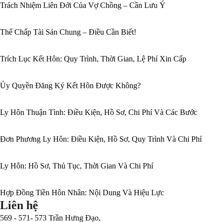
Trách Nhiệm Liên Đới Của Vợ Chồng – Cần Lưu Ý
Thế Chấp Tài Sản Chung – Điều Cần Biết!
Trích Lục Kết Hôn: Quy Trình, Thời Gian, Lệ Phí Xin Cấp
Ủy Quyền Đăng Ký Kết Hôn Được Không?
Ly Hôn Thuận Tình: Điều Kiện, Hồ Sơ, Chi Phí Và Các Bước
Đơn Phương Ly Hôn: Điều Kiện, Hồ Sơ, Quy Trình Và Chi Phí
Ly Hôn: Hồ Sơ, Thủ Tục, Thời Gian Và Chi Phí
Hợp Đồng Tiền Hôn Nhân: Nội Dung Và Hiệu Lực
Liên hệ
569 - 571- 573 Trần Hưng Đạo,