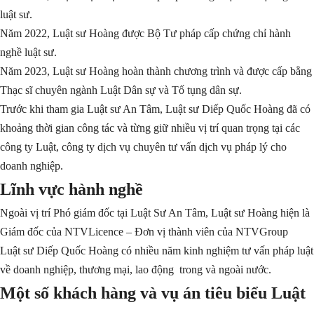
luật sư.
Năm 2022, Luật sư Hoàng được Bộ Tư pháp cấp chứng chỉ hành
nghề luật sư.
Năm 2023, Luật sư Hoàng hoàn thành chương trình và được cấp bằng
Thạc sĩ chuyên ngành Luật Dân sự và Tố tụng dân sự.
Trước khi tham gia
Luật sư An Tâm
, Luật sư
Diếp Quốc Hoàng đã có
khoảng thời gian công tác và
từng giữ nhiều vị trí quan trọng tại các
công ty Luật, công ty dịch vụ chuyên tư vấn dịch vụ pháp lý cho
doanh nghiệp.
Lĩnh vực hành nghề
Ngoài vị trí Phó giám đốc tại Luật Sư An Tâm, Luật sư Hoàng hiện là
Giám đốc của NTVLicence – Đơn vị thành viên của NTVGroup
Luật sư
Diếp Quốc Hoàng
có nhiều năm kinh nghiệm tư vấn pháp luật
về doanh nghiệp, thương mại, lao động trong và ngoài nước.
Một số khách hàng và vụ án tiêu biểu Luật