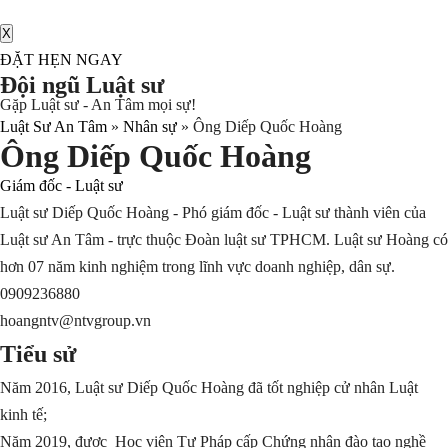
X
ĐẶT HẸN NGAY
Đội ngũ Luật sư
Gặp Luật sư - An Tâm mọi sự!
Luật Sư An Tâm
»
Nhân sự
»
Ông Diếp Quốc Hoàng
Ông Diếp Quốc Hoàng
Giám đốc - Luật sư
Luật sư Diếp Quốc Hoàng - Phó giám đốc - Luật sư thành viên của
Luật sư An Tâm - trực thuộc Đoàn luật sư TPHCM. Luật sư Hoàng có
hơn 07 năm kinh nghiệm trong lĩnh vực doanh nghiệp, dân sự.
0909236880
hoangntv@ntvgroup.vn
Tiểu sử
Năm 2016, Luật sư Diếp Quốc Hoàng đã tốt nghiệp cử nhân Luật
kinh tế;
Năm 2019, được Học viện Tư Pháp cấp Chứng nhận đào tạo nghề