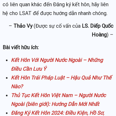
có liên quan khác đến Đăng ký kết hôn, hãy liên
hệ cho LSAT để được hướng dẫn nhanh chóng.
–
Thảo Vy
(Được sự cố vấn của
LS. Diếp Quốc
Hoàng
) –
Bài viết hữu ích:
Kết Hôn Với Người Nước Ngoài – Những
Điều Cần Lưu Ý
Kết Hôn Trái Pháp Luật – Hậu Quả Như Thế
Nào?
Thủ Tục Kết Hôn Việt Nam – Người Nước
Ngoài (biên giới): Hướng Dẫn Mới Nhất
Đăng Ký Kết Hôn 2024: Điều Kiện, Hồ Sơ,