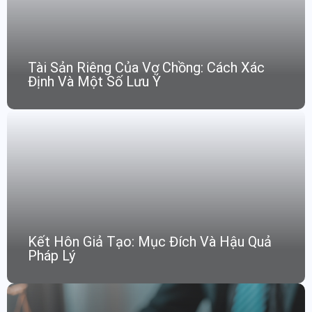
Tài Sản Riêng Của Vợ Chồng: Cách Xác
Định Và Một Số Lưu Ý
Kết Hôn Giả Tạo: Mục Đích Và Hậu Quả
Pháp Lý