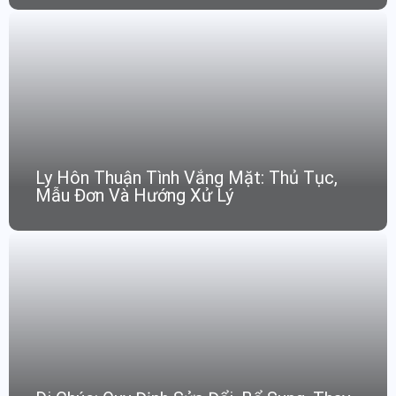
Ly Hôn Thuận Tình Vắng Mặt: Thủ Tục,
Mẫu Đơn Và Hướng Xử Lý