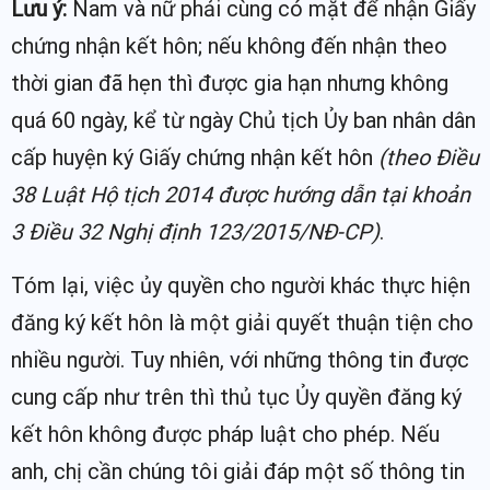
Lưu ý:
Nam và nữ phải cùng có mặt để nhận Giấy
chứng nhận kết hôn; nếu không đến nhận theo
thời gian đã hẹn thì được gia hạn nhưng không
quá 60 ngày, kể từ ngày Chủ tịch Ủy ban nhân dân
cấp huyện ký Giấy chứng nhận kết hôn
(theo Điều
38 Luật Hộ tịch 2014 được hướng dẫn tại khoản
3 Điều 32 Nghị định 123/2015/NĐ-CP)
.
Tóm lại, việc ủy quyền cho người khác thực hiện
đăng ký kết hôn là một giải quyết thuận tiện cho
nhiều người. Tuy nhiên, với những thông tin được
cung cấp như trên thì thủ tục Ủy quyền đăng ký
kết hôn không được pháp luật cho phép. Nếu
anh, chị cần chúng tôi giải đáp một số thông tin