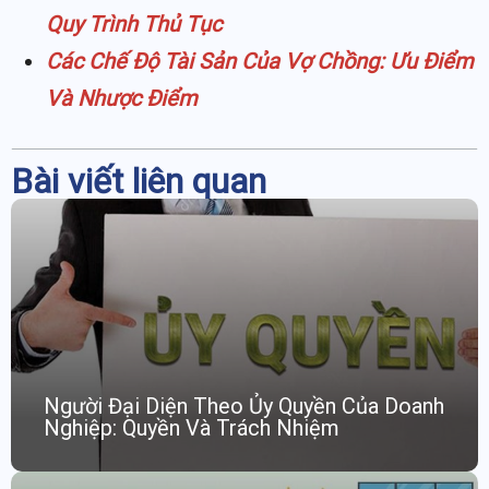
Quy Trình Thủ Tục
Các Chế Độ Tài Sản Của Vợ Chồng: Ưu Điểm
Và Nhược Điểm
Bài viết liên quan
Người Đại Diện Theo Ủy Quyền Của Doanh
Nghiệp: Quyền Và Trách Nhiệm