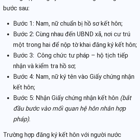
bước sau:
Bước 1: Nam, nữ chuẩn bị hồ sơ kết hôn;
Bước 2: Cùng nhau đến UBND xã, nơi cư trú
một trong hai để nộp tờ khai đăng ký kết hôn;
Bước 3: Công chức tư pháp – hộ tịch tiếp
nhận và kiểm tra hồ sơ;
Bước 4: Nam, nữ ký tên vào Giấy chứng nhận
kết hôn;
Bước 5: Nhận Giấy chứng nhận kết hôn
(bắt
đầu bước vào mối quan hệ hôn nhân hợp
pháp)
.
Trường hợp đăng ký kết hôn với người nước