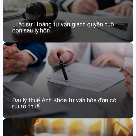
Luật sư Hoàng tư vấn giành quyền nuôi
con sau ly hôn
Đại lý thuế Anh Khoa tư vấn hóa đơn có
rủi ro thuế