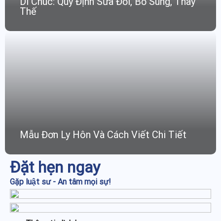
Di Chúc: Quy Định Sửa Đổi, Bổ Sung, Thay
Thế
Mẫu Đơn Ly Hôn Và Cách Viết Chi Tiết
Đặt hẹn ngay
Gặp luật sư - An tâm mọi sự!