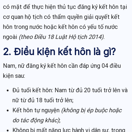
có mặt để thực hiện thủ tục đăng ký kết hôn tại
cơ quan hộ tịch có thẩm quyền giải quyết kết
hôn trong nước hoặc kết hôn có yếu tố nước
ngoài
(theo Điều 18 Luật Hộ tịch 2014)
.
2. Điều kiện kết hôn là gì?
Nam, nữ đăng ký kết hôn cần đáp ứng 04 điều
kiện sau:
Đủ tuổi kết hôn: Nam từ đủ 20 tuổi trở lên và
nữ từ đủ 18 tuổi trở lên;
Kết hôn tự nguyện
(không bị ép buộc hoặc
do tác động khác)
;
Không bị mất năng lực hành vi dân sự, trong