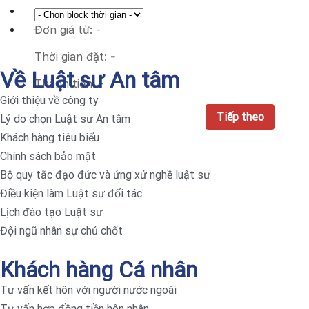
Đơn giá từ:
-
Thời gian đặt:
-
Về Luật sư An tâm
Thành tiền:
-
Giới thiệu về công ty
Lý do chọn Luật sư An tâm
Khách hàng tiêu biểu
Chính sách bảo mật
Bộ quy tắc đạo đức và ứng xử nghề luật sư
Điều kiện làm Luật sư đối tác
Lịch đào tạo Luật sư
Đội ngũ nhân sự chủ chốt
Khách hàng Cá nhân
Tư vấn kết hôn với người nước ngoài
Tư vấn hợp đồng tiền hôn nhân