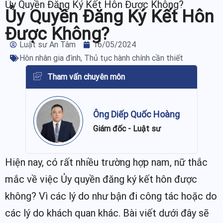
Ủy Quyền Đăng Ký Kết Hôn Được Không?
Ủy Quyền Đăng Ký Kết Hôn
Được Không?
Luật sư An Tâm
16/05/2024
Hôn nhân gia đình
,
Thủ tục hành chính cần thiết
Tham vấn chuyên môn
Ông Diếp Quốc Hoàng
Giám đốc - Luật sư
Hiện nay, có rất nhiều trường hợp nam, nữ thắc
mắc về việc Ủy quyền đăng ký kết hôn được
không? Vì các lý do như bận đi công tác hoặc do
các lý do khách quan khác. Bài viết dưới đây sẽ