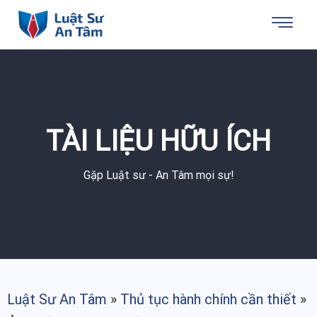
TÀI LIỆU HỮU ÍCH
Gặp Luật sư - An Tâm mọi sự!
Luật Sư An Tâm
»
Thủ tục hành chính cần thiết
»