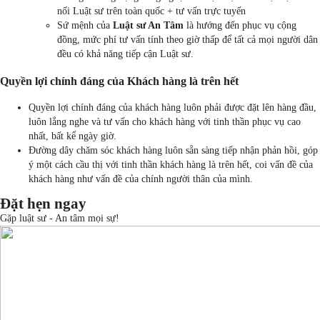
nối Luật sư trên toàn quốc + tư vấn trực tuyến
Sứ mệnh của
Luật sư An Tâm
là hướng đến phục vụ cộng
đồng, mức phí tư vấn tính theo giờ thấp để tất cả mọi người dân
đều có khả năng tiếp cận Luật sư.
Quyền lợi chính đáng của Khách hàng là trên hết
Quyền lợi chính đáng của khách hàng luôn phải được đặt lên hàng đầu,
luôn lắng nghe và tư vấn cho khách hàng với tinh thần phục vụ cao
nhất, bất kể ngày giờ.
Đường dây chăm sóc khách hàng luôn sẵn sàng tiếp nhận phản hồi, góp
ý một cách cầu thị với tinh thần khách hàng là trên hết, coi vấn đề của
khách hàng như vấn đề của chính người thân của mình.
Đặt hẹn ngay
Gặp luật sư - An tâm mọi sự!