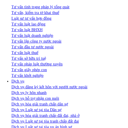
Tư vấn tình trạng pháp lý tổng quát
Tư vấn, kiểm tra tờ khai thuế
Luật sư tư vấn hợp đồng
Tư vấn luật lao động
Tư vấn luật BHXH
Tư vấn luật doanh nghiệp
Tư vấn lập công ty nước ngoài
Tư vấn đầu tư nước ngoài
Tư vấn luật thuế
Tư vấn sở hữu trí tuệ
Tư vấn pháp luật thường xuyên
Tư vấn giấy phép con
Tư vấn khởi nghiệp
Dịch vụ
Dịch vụ đăng ký kết hôn với người nước ngoài
Dịch vụ ly hôn nhanh
Dịch vụ hỗ trợ nhận con nuôi
Dịch vụ hòa giải tranh chấp dân sự
Dịch vụ Luật sư tại tòa Dân sự
Dịch vụ hòa giải tranh chấp đất đai, nhà ở
Dịch vụ Luật sư tại tòa tranh chấp đất đai
Dịch vụ Luật sư tại tòa vụ án hình sự