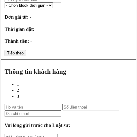
Đơn giá từ:
-
Thời gian đặt:
-
Thành tiền:
-
Thông tin khách hàng
1
2
3
Vui lòng gửi trước cho Luật sư: