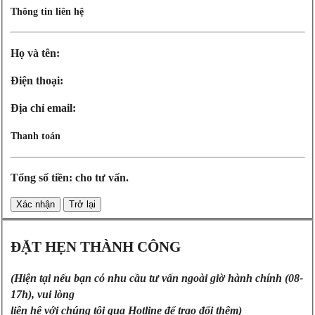
Thông tin liên hệ
Họ và tên:
Điện thoại:
Địa chỉ email:
Thanh toán
Tổng số tiền:
cho
tư vấn.
ĐẶT HẸN THÀNH CÔNG
(Hiện tại nếu bạn có nhu cầu tư vấn ngoài giờ hành chính (08-
17h), vui lòng
liên hệ với chúng tôi qua Hotline để trao đổi thêm)