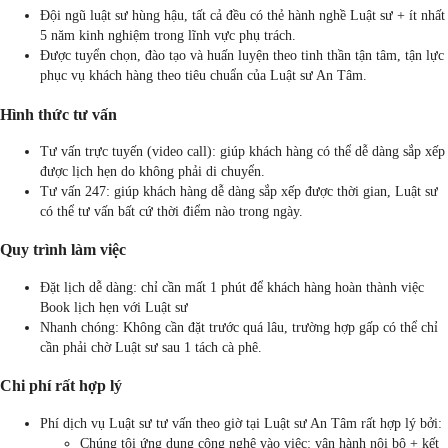
Đội ngũ luật sư hùng hậu, tất cả đều có thẻ hành nghề Luật sư + ít nhất
5 năm kinh nghiệm trong lĩnh vực phụ trách.
Được tuyển chọn, đào tạo và huấn luyện theo tinh thần tận tâm, tận lực
phục vụ khách hàng theo tiêu chuẩn của Luật sư An Tâm.
Hình thức tư vấn
Tư vấn trực tuyến (video call): giúp khách hàng có thể dễ dàng sắp xếp
được lịch hẹn do không phải di chuyển.
Tư vấn 247: giúp khách hàng dễ dàng sắp xếp được thời gian, Luật sư
có thể tư vấn bất cứ thời điểm nào trong ngày.
Quy trình làm việc
Đặt lịch dễ dàng: chỉ cần mất 1 phút để khách hàng hoàn thành việc
Book lịch hẹn với Luật sư
Nhanh chóng: Không cần đặt trước quá lâu, trường hợp gấp có thể chỉ
cần phải chờ Luật sư sau 1 tách cà phê.
Chi phí rất hợp lý
Phí dịch vụ Luật sư tư vấn theo giờ tại Luật sư An Tâm rất hợp lý bởi:
Chúng tôi ứng dụng công nghệ vào việc: vận hành nội bộ + kết