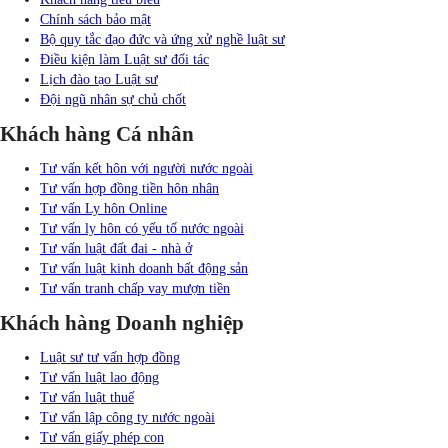
Chính sách bảo mật
Bộ quy tắc đạo đức và ứng xử nghề luật sư
Điều kiện làm Luật sư đối tác
Lịch đào tạo Luật sư
Đội ngũ nhân sự chủ chốt
Khách hàng Cá nhân
Tư vấn kết hôn với người nước ngoài
Tư vấn hợp đồng tiền hôn nhân
Tư vấn Ly hôn Online
Tư vấn ly hôn có yếu tố nước ngoài
Tư vấn luật đất đai - nhà ở
Tư vấn luật kinh doanh bất động sản
Tư vấn tranh chấp vay mượn tiền
Khách hàng Doanh nghiệp
Luật sư tư vấn hợp đồng
Tư vấn luật lao động
Tư vấn luật thuế
Tư vấn lập công ty nước ngoài
Tư vấn giấy phép con