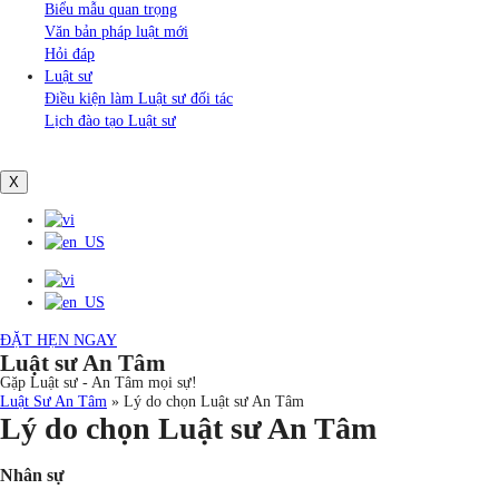
Biểu mẫu quan trọng
Văn bản pháp luật mới
Hỏi đáp
Luật sư
Điều kiện làm Luật sư đối tác
Lịch đào tạo Luật sư
X
ĐẶT HẸN NGAY
Luật sư An Tâm
Gặp Luật sư - An Tâm mọi sự!
Luật Sư An Tâm
»
Lý do chọn Luật sư An Tâm
Lý do chọn Luật sư An Tâm
Nhân sự