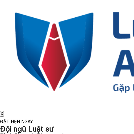
X
ĐẶT HẸN NGAY
Đội ngũ Luật sư