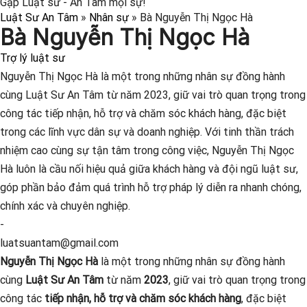
Gặp Luật sư - An Tâm mọi sự!
Luật Sư An Tâm
»
Nhân sự
»
Bà Nguyễn Thị Ngọc Hà
Bà Nguyễn Thị Ngọc Hà
Trợ lý luật sư
Nguyễn Thị Ngọc Hà là một trong những nhân sự đồng hành
cùng Luật Sư An Tâm từ năm 2023, giữ vai trò quan trọng trong
công tác tiếp nhận, hỗ trợ và chăm sóc khách hàng, đặc biệt
trong các lĩnh vực dân sự và doanh nghiệp. Với tinh thần trách
nhiệm cao cùng sự tận tâm trong công việc, Nguyễn Thị Ngọc
Hà luôn là cầu nối hiệu quả giữa khách hàng và đội ngũ luật sư,
góp phần bảo đảm quá trình hỗ trợ pháp lý diễn ra nhanh chóng,
chính xác và chuyên nghiệp.
-
luatsuantam@gmail.com
Nguyễn Thị Ngọc Hà
là một trong những nhân sự đồng hành
cùng
Luật Sư An Tâm
từ năm
2023
, giữ vai trò quan trọng trong
công tác
tiếp nhận, hỗ trợ và chăm sóc khách hàng
, đặc biệt