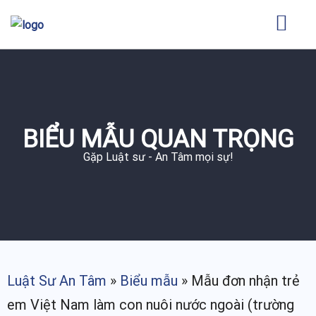
BIỂU MẪU QUAN TRỌNG
Gặp Luật sư - An Tâm mọi sự!
Luật Sư An Tâm
»
Biểu mẫu
»
Mẫu đơn nhận trẻ
em Việt Nam làm con nuôi nước ngoài (trường