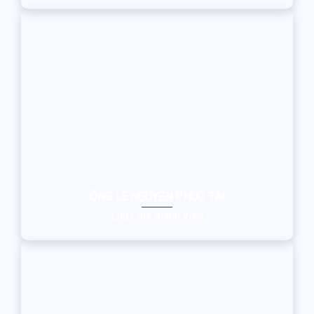
ÔNG LÊ NGUYỄN PHÚC TÀI
Luật sư thành viên