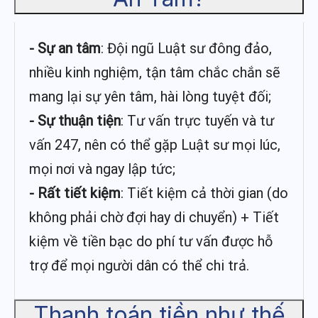
- Sự an tâm
: Đội ngũ Luật sư đông đảo,
nhiều kinh nghiệm, tận tâm chắc chắn sẽ
mang lại sự yên tâm, hài lòng tuyệt đối;
- Sự thuận tiện
: Tư vấn trực tuyến và tư
vấn 247, nên có thể gặp Luật sư mọi lúc,
mọi nơi và ngay lập tức;
- Rất tiết kiệm
: Tiết kiệm cả thời gian (do
không phải chờ đợi hay di chuyển) + Tiết
kiệm về tiền bạc do phí tư vấn được hỗ
trợ để mọi người dân có thể chi trả.
Thanh toán tiền như thế