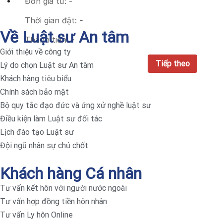
Đơn giá từ:
-
Thời gian đặt:
-
Về Luật sư An tâm
Thành tiền:
-
Giới thiệu về công ty
Lý do chọn Luật sư An tâm
Khách hàng tiêu biểu
Chính sách bảo mật
Bộ quy tắc đạo đức và ứng xử nghề luật sư
Điều kiện làm Luật sư đối tác
Lịch đào tạo Luật sư
Đội ngũ nhân sự chủ chốt
Khách hàng Cá nhân
Tư vấn kết hôn với người nước ngoài
Tư vấn hợp đồng tiền hôn nhân
Tư vấn Ly hôn Online