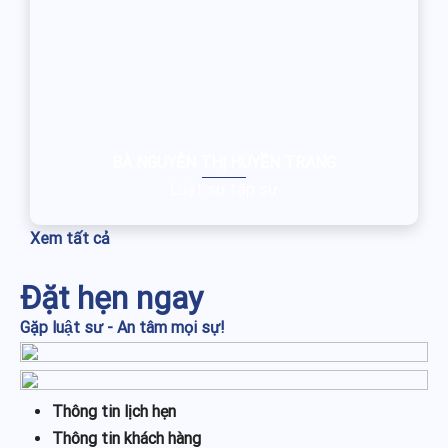
BÀ NGUYỄN THỊ HUYỀN TRANG
Luật sư tập sự
Xem tất cả
Đặt hẹn ngay
Gặp luật sư - An tâm mọi sự!
Thông tin lịch hẹn
Thông tin khách hàng