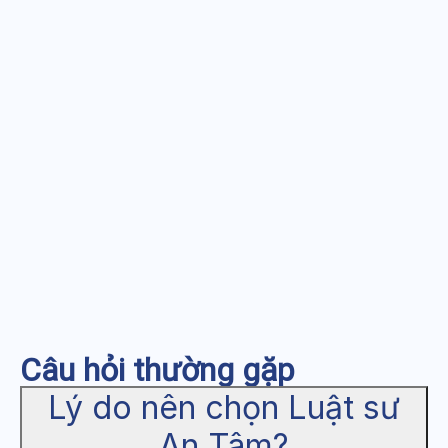
Câu hỏi thường gặp
Lý do nên chọn Luật sư
An Tâm?