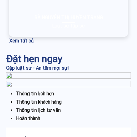
BÀ NGUYỄN THỊ HUYỀN TRANG
Luật sư tập sự
Xem tất cả
Đặt hẹn ngay
Gặp luật sư - An tâm mọi sự!
Thông tin lịch hẹn
Thông tin khách hàng
Thông tin lịch tư vấn
Hoàn thành