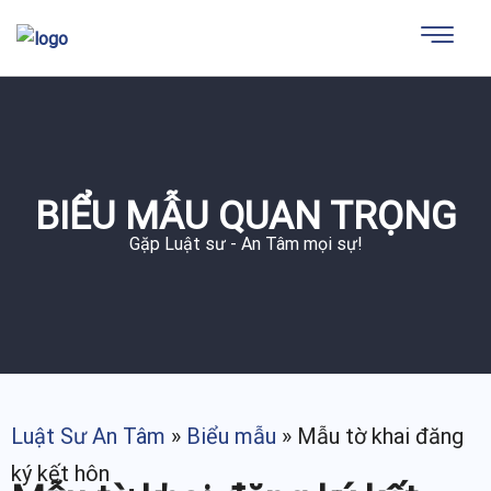
BIỂU MẪU QUAN TRỌNG
Gặp Luật sư - An Tâm mọi sự!
Luật Sư An Tâm
»
Biểu mẫu
»
Mẫu tờ khai đăng
ký kết hôn