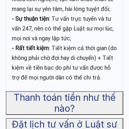
mang lại sự yên tâm, hài lòng tuyệt đối;
- Sự thuận tiện
: Tư vấn trực tuyến và tư
vấn 247, nên có thể gặp Luật sư mọi lúc,
mọi nơi và ngay lập tức;
- Rất tiết kiệm
: Tiết kiệm cả thời gian (do
không phải chờ đợi hay di chuyển) + Tiết
kiệm về tiền bạc do phí tư vấn được hỗ
trợ để mọi người dân có thể chi trả.
Thanh toán tiền như thế
nào?
Đặt lịch tư vấn ở Luật sư