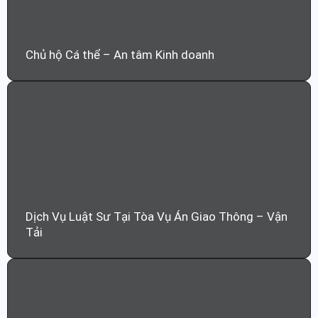
Chủ hộ Cá thể – An tâm Kinh doanh
Dịch Vụ Luật Sư Tại Tòa Vụ Án Giao Thông – Vận
Tải