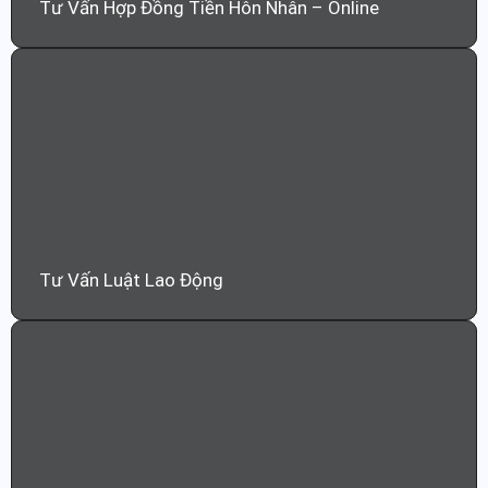
Tư Vấn Hợp Đồng Tiền Hôn Nhân – Online
Tư Vấn Luật Lao Động