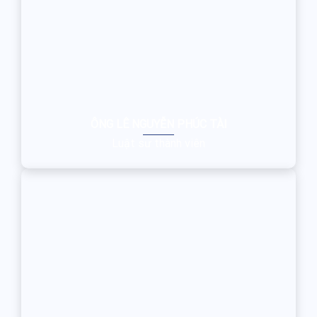
ÔNG LÊ NGUYỄN PHÚC TÀI
Luật sư thành viên