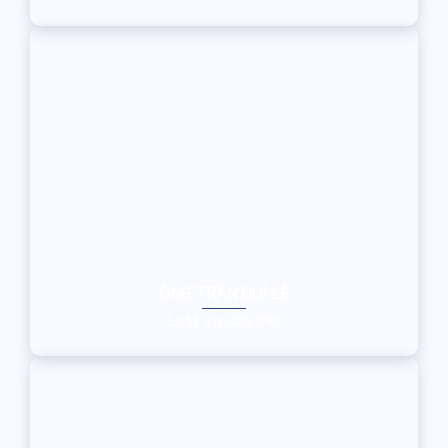
ÔNG TRẦN QUÍ LỄ
Luật sư cấp cao