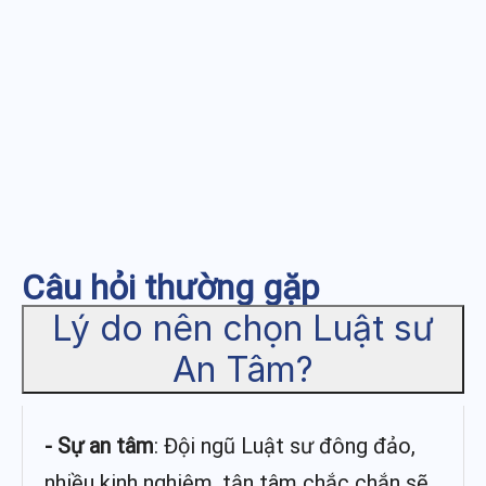
Câu hỏi thường gặp
Lý do nên chọn Luật sư
An Tâm?
- Sự an tâm
: Đội ngũ Luật sư đông đảo,
nhiều kinh nghiệm, tận tâm chắc chắn sẽ