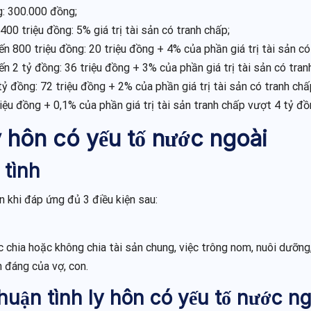
ng: 300.000 đồng;
 400 triệu đồng: 5% giá trị tài sản có tranh chấp;
đến 800 triệu đồng: 20 triệu đồng + 4% của phần giá trị tài sản c
đến 2 tỷ đồng: 36 triệu đồng + 3% của phần giá trị tài sản có tra
 tỷ đồng: 72 triệu đồng + 2% của phần giá trị tài sản có tranh ch
triệu đồng + 0,1% của phần giá trị tài sản tranh chấp vượt 4 tỷ đ
ly hôn có yếu tố nước ngoài
 tình
 khi đáp ứng đủ 3 điều kiện sau:
 chia hoặc không chia tài sản chung, việc trông nom, nuôi dưỡng
 đáng của vợ, con.
thuận tình ly hôn có yếu tố nước n