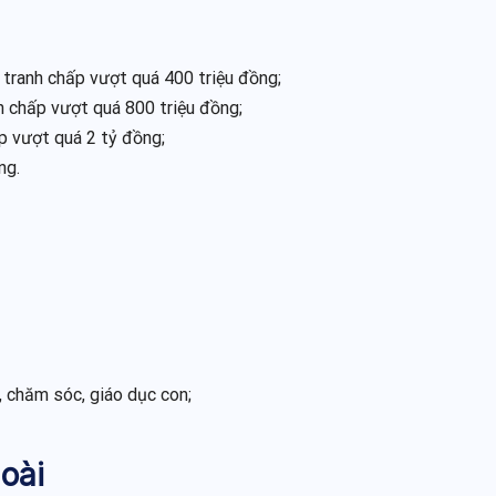
ó tranh chấp vượt quá 400 triệu đồng;
nh chấp vượt quá 800 triệu đồng;
ấp vượt quá 2 tỷ đồng;
ồng.
, chăm sóc, giáo dục con;
goài