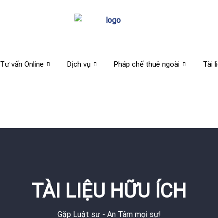
Tư vấn Online
Dịch vụ
Pháp chế thuê ngoài
Tài l
TÀI LIỆU HỮU ÍCH
Gặp Luật sư - An Tâm mọi sự!