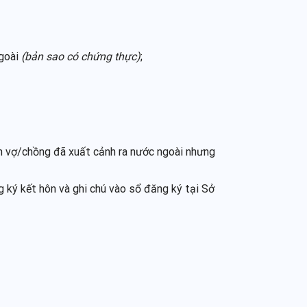
ngoài
(bản sao có chứng thực)
;
n vợ/chồng đã xuất cảnh ra nước ngoài nhưng
g ký kết hôn và ghi chú vào sổ đăng ký tại Sở