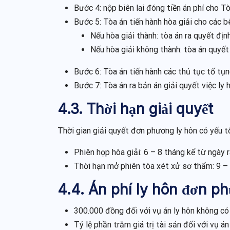
Bước 4: nộp biên lai đóng tiền án phí cho Tò
Bước 5: Tòa án tiến hành hòa giải cho các b
Nếu hòa giải thành: tòa án ra quyết địn
Nếu hòa giải không thành: tòa án quyết
Bước 6: Tòa án tiến hành các thủ tục tố tụn
Bước 7: Tòa án ra bản án giải quyết việc ly
4.3. Thời hạn giải quyết
Thời gian giải quyết đơn phương ly hôn có yếu t
Phiên họp hòa giải: 6 – 8 tháng kể từ ngày r
Thời hạn mở phiên tòa xét xử sơ thẩm: 9 – 1
4.4. Án phí ly hôn đơn p
300.000 đồng đối với vụ án ly hôn không có 
Tỷ lệ phần trăm giá trị tài sản đối với vụ án