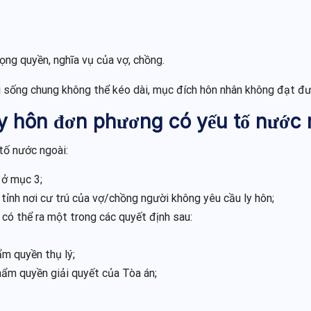
ọng quyền, nghĩa vụ của vợ, chồng.
i sống chung không thể kéo dài, mục đích hôn nhân không đạt đư
 ly hôn đơn phương có yếu tố nước
tố nước ngoài:
 ở mục 3;
tỉnh nơi cư trú của vợ/chồng người không yêu cầu ly hôn;
 có thể ra một trong các quyết định sau:
ẩm quyền thụ lý;
thẩm quyền giải quyết của Tòa án;