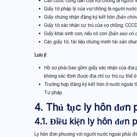
Căn cước công dân của vợ/chồng là người
Giấy tờ pháp lý của vợ/chồng là người nước
Giấy chứng nhận đăng ký kết hôn
(bản chín
Giấy tờ xác nhận cư trú của vợ chồng: CCC
Giấy khai sinh con, nếu có con
(bản sao có 
Các giấy tờ, tài liệu chứng minh tài sản ch
Lưu ý:
Hồ sơ phải bao gồm giấy xác nhận của địa 
không xác định được địa chỉ cư trú cụ thể ở
Trường hợp đăng ký kết hôn ở nước ngoài th
Tư pháp.
4. Thủ tục ly hôn đơn
4.1. Điều kiện ly hôn đơn
Ly hôn đơn phương với người nước ngoài phải đá