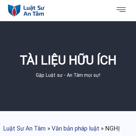
TÀI LIỆU HỮU ÍCH
Gặp Luật sư - An Tâm mọi sự!
Luật Sư An Tâm
»
Văn bản pháp luật
»
NGHỊ