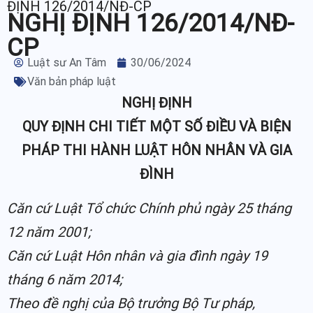
ĐỊNH 126/2014/NĐ-CP
NGHỊ ĐỊNH 126/2014/NĐ-
CP
Luật sư An Tâm
30/06/2024
Văn bản pháp luật
NGHỊ ĐỊNH
QUY ĐỊNH CHI TIẾT MỘT SỐ ĐIỀU VÀ BIỆN
PHÁP THI HÀNH LUẬT HÔN NHÂN VÀ GIA
ĐÌNH
Căn cứ Luật Tổ chức Chính phủ ngày 25 tháng
12 năm 2001;
Căn cứ Luật Hôn nhân và gia đình ngày 19
tháng 6 năm 2014;
Theo đề nghị của Bộ trưởng Bộ Tư pháp,