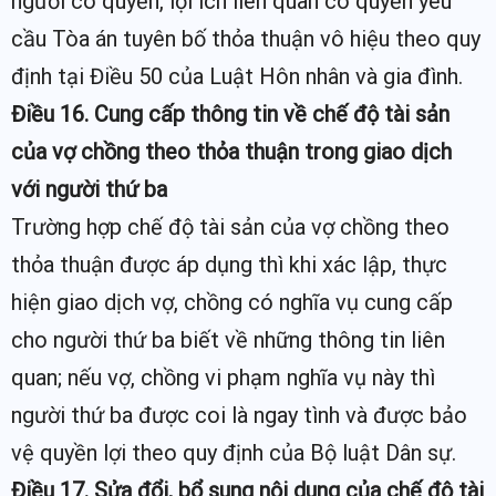
người có quyền, lợi ích liên quan có quyền yêu
cầu Tòa án tuyên bố thỏa thuận vô hiệu theo quy
định tại Điều 50 của Luật Hôn nhân và gia đình.
Điều 16. Cung cấp thông tin về chế độ tài sản
của vợ chồng theo thỏa thuận trong giao dịch
với người thứ ba
Trường hợp chế độ tài sản của vợ chồng theo
thỏa thuận được áp dụng thì khi xác lập, thực
hiện giao dịch vợ, chồng có nghĩa vụ cung cấp
cho người thứ ba biết về những thông tin liên
quan; nếu vợ, chồng vi phạm nghĩa vụ này thì
người thứ ba được coi là ngay tình và được bảo
vệ quyền lợi theo quy định của Bộ luật Dân sự.
Điều 17. Sửa đổi, bổ sung nội dung của chế độ tài