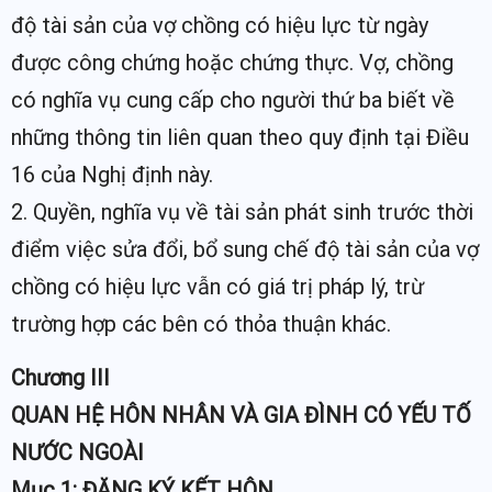
độ tài sản của vợ chồng có hiệu lực từ ngày
được công chứng hoặc chứng thực. Vợ, chồng
có nghĩa vụ cung cấp cho người thứ ba biết về
những thông tin liên quan theo quy định tại Điều
16 của Nghị định này.
2. Quyền, nghĩa vụ về tài sản phát sinh trước thời
điểm việc sửa đổi, bổ sung chế độ tài sản của vợ
chồng có hiệu lực vẫn có giá trị pháp lý, trừ
trường hợp các bên có thỏa thuận khác.
Chương III
QUAN HỆ HÔN NHÂN VÀ GIA ĐÌNH CÓ YẾU TỐ
NƯỚC NGOÀI
Mục 1: ĐĂNG KÝ KẾT HÔN