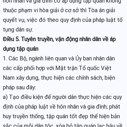
hôn nhân và gia đình có áp dụng tập quán không
thuộc phạm vi hòa giải ở cơ sở thì Tòa án giải
quyết vụ, việc đó theo quy định của pháp luật tố
tụng dân sự.
Điều 5. Tuyên truyền, vận động nhân dân về áp
dụng tập quán
1. Các Bộ, ngành liên quan và Ủy ban nhân dân
các cấp phối hợp với Mặt trận Tổ quốc Việt
Nam xây dựng, thực hiện các chính sách, biện
pháp sau đây:
a) Tạo điều kiện để người dân thực hiện các quy
định của pháp luật về hôn nhân và gia đình; phát
huy truyền thống, tập quán tốt đẹp thể hiện bản
sắc của mỗi dân tộc, xóa bỏ tập quán lạc hậu về