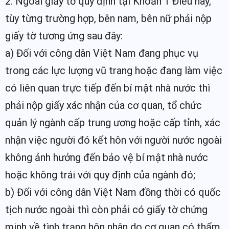
2. Ngoài giấy tờ quy định tại Khoản 1 Điều này,
tùy từng trường hợp, bên nam, bên nữ phải nộp
giấy tờ tương ứng sau đây:
a) Đối với công dân Việt Nam đang phục vụ
trong các lực lượng vũ trang hoặc đang làm việc
có liên quan trực tiếp đến bí mật nhà nước thì
phải nộp giấy xác nhận của cơ quan, tổ chức
quản lý ngành cấp trung ương hoặc cấp tỉnh, xác
nhận việc người đó kết hôn với người nước ngoài
không ảnh hưởng đến bảo vệ bí mật nhà nước
hoặc không trái với quy định của ngành đó;
b) Đối với công dân Việt Nam đồng thời có quốc
tịch nước ngoài thì còn phải có giấy tờ chứng
minh về tình trạng hôn nhân do cơ quan có thẩm