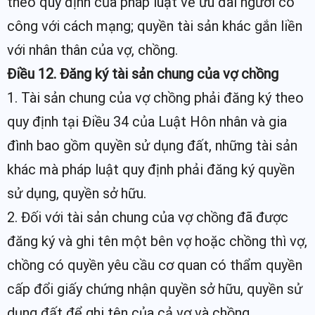
theo quy định của pháp luật về ưu đãi người có
công với cách mạng; quyền tài sản khác gắn liền
với nhân thân của vợ, chồng.
Điều 12. Đăng ký tài sản chung của vợ chồng
1. Tài sản chung của vợ chồng phải đăng ký theo
quy định tại Điều 34 của Luật Hôn nhân và gia
đình bao gồm quyền sử dụng đất, những tài sản
khác mà pháp luật quy định phải đăng ký quyền
sử dụng, quyền sở hữu.
2. Đối với tài sản chung của vợ chồng đã được
đăng ký và ghi tên một bên vợ hoặc chồng thì vợ,
chồng có quyền yêu cầu cơ quan có thẩm quyền
cấp đổi giấy chứng nhận quyền sở hữu, quyền sử
dụng đất để ghi tên của cả vợ và chồng.