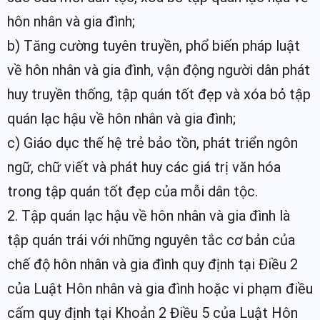
hôn nhân và gia đình;
b) Tăng cường tuyên truyền, phổ biến pháp luật
về hôn nhân và gia đình, vận động người dân phát
huy truyền thống, tập quán tốt đẹp và xóa bỏ tập
quán lạc hậu về hôn nhân và gia đình;
c) Giáo dục thế hệ trẻ bảo tồn, phát triển ngôn
ngữ, chữ viết và phát huy các giá trị văn hóa
trong tập quán tốt đẹp của mỗi dân tộc.
2. Tập quán lạc hậu về hôn nhân và gia đình là
tập quán trái với những nguyên tắc cơ bản của
chế độ hôn nhân và gia đình quy định tại Điều 2
của Luật Hôn nhân và gia đình hoặc vi phạm điều
cấm quy định tại Khoản 2 Điều 5 của Luật Hôn