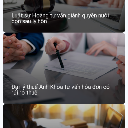
Luật sư Hoàng tư vấn giành quyền nuôi
con sau ly hôn
Đại lý thuế Anh Khoa tư vấn hóa đơn có
rủi ro thuế