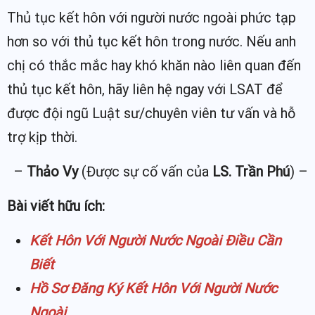
Thủ tục kết hôn với người nước ngoài phức tạp
hơn so với thủ tục kết hôn trong nước. Nếu anh
chị có thắc mắc hay khó khăn nào liên quan đến
thủ tục kết hôn, hãy liên hệ ngay với LSAT để
được đội ngũ Luật sư/chuyên viên tư vấn và hỗ
trợ kịp thời.
–
Thảo Vy
(Được sự cố vấn của
LS. Trần Phú
) –
Bài viết hữu ích:
Kết Hôn Với Người Nước Ngoài Điều Cần
Biết
Hồ Sơ Đăng Ký Kết Hôn Với Người Nước
Ngoài