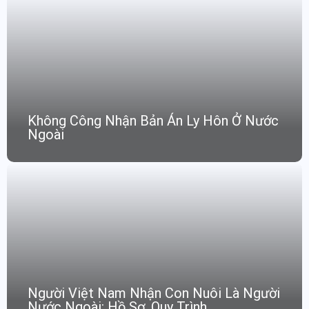
Không Công Nhận Bản Án Ly Hôn Ở Nước
Ngoài
Người Việt Nam Nhận Con Nuôi Là Người
Nước Ngoài: Hồ Sơ, Quy Trình