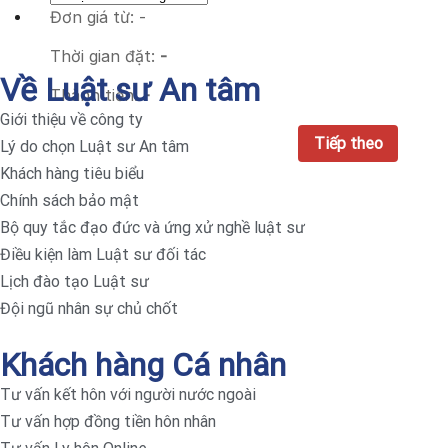
Đơn giá từ:
-
Thời gian đặt:
-
Về Luật sư An tâm
Thành tiền:
-
Giới thiệu về công ty
Lý do chọn Luật sư An tâm
Khách hàng tiêu biểu
Chính sách bảo mật
Bộ quy tắc đạo đức và ứng xử nghề luật sư
Điều kiện làm Luật sư đối tác
Lịch đào tạo Luật sư
Đội ngũ nhân sự chủ chốt
Khách hàng Cá nhân
Tư vấn kết hôn với người nước ngoài
Tư vấn hợp đồng tiền hôn nhân