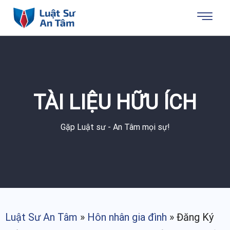
TÀI LIỆU HỮU ÍCH
Gặp Luật sư - An Tâm mọi sự!
Luật Sư An Tâm
»
Hôn nhân gia đình
»
Đăng Ký