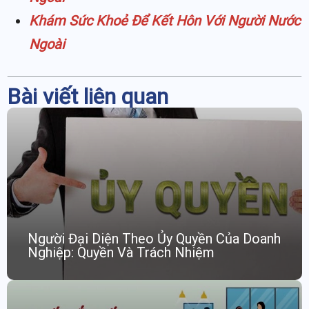
Khám Sức Khoẻ Để Kết Hôn Với Người Nước
Ngoài
Bài viết liên quan
Người Đại Diện Theo Ủy Quyền Của Doanh
Nghiệp: Quyền Và Trách Nhiệm