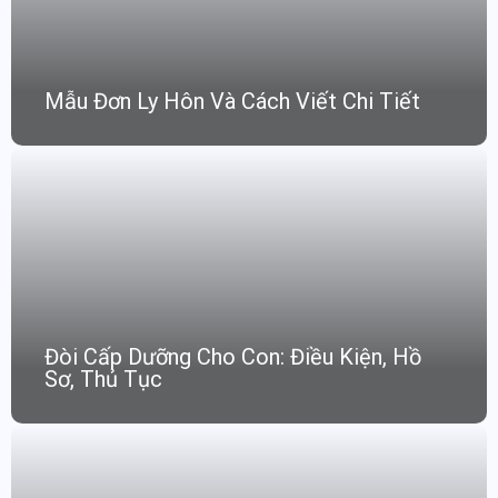
Mẫu Đơn Ly Hôn Và Cách Viết Chi Tiết
Đòi Cấp Dưỡng Cho Con: Điều Kiện, Hồ
Sơ, Thủ Tục