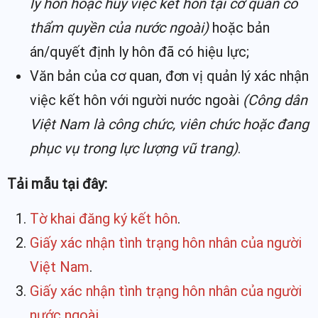
ly hôn hoặc hủy việc kết hôn tại cơ quan có
thẩm quyền của nước ngoài)
hoặc bản
án/quyết định ly hôn đã có hiệu lực;
Văn bản của cơ quan, đơn vị quản lý xác nhận
việc kết hôn với người nước ngoài
(Công dân
Việt Nam là công chức, viên chức hoặc đang
phục vụ trong lực lượng vũ trang)
.
Tải mẫu tại đây:
Tờ khai đăng ký kết hôn
.
Giấy xác nhận tình trạng hôn nhân của người
Việt Nam
.
Giấy xác nhận tình trạng hôn nhân của người
nước ngoài
.