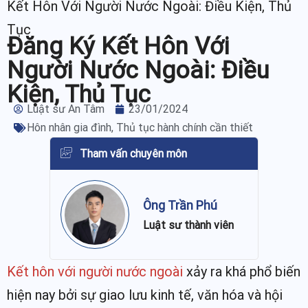
Kết Hôn Với Người Nước Ngoài: Điều Kiện, Thủ
Tục
Đăng Ký Kết Hôn Với
Người Nước Ngoài: Điều
Kiện, Thủ Tục
Luật sư An Tâm
23/01/2024
Hôn nhân gia đình
,
Thủ tục hành chính cần thiết
Tham vấn chuyên môn
Ông Trần Phú
Luật sư thành viên
Kết hôn với người nước ngoài
xảy ra khá phổ biến
hiện nay bởi sự giao lưu kinh tế, văn hóa và hội