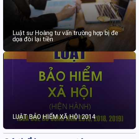
Luật sư Hoàng tư vấn trường hợp bị đe
dọa đòi lại tiền
LUẬT BẢO HIỂM XÃ HỘI 2014