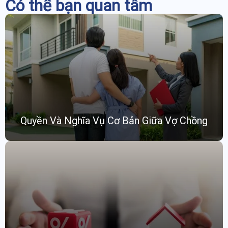
Có thể bạn quan tâm
Quyền Và Nghĩa Vụ Cơ Bản Giữa Vợ Chồng