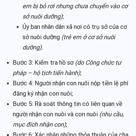
em bị bỏ rơi nhưng chưa chuyển vào cơ
sở nuôi dưỡng)
;
Ủy ban nhân dân xã nơi có trụ sở của cơ
sở nuôi dưỡng
(trẻ em ở cơ sở nuôi
dưỡng).
Bước 3: Kiểm tra hồ sơ
(do Công chức tư
pháp – hộ tịch tiến hành)
;
Bước 4: Người nhận con nuôi nộp tiền lệ phí
đăng ký nhận con nuôi;
Bước 5: Rà soát thông tin có liên quan về
người nhận con nuôi và con nuôi
(nhu cầu,
mục đích nhận con)
;
Bước 6: Xác nhận những thỏa thuận của cha,