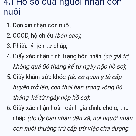
4.1 Hồ sơ của người nhận con
nuôi
Đơn xin nhận con nuôi;
CCCD, hộ chiếu
(bản sao)
;
Phiếu lý lịch tư pháp;
Giấy xác nhận tình trạng hôn nhân
(có giá trị
không quá 06 tháng kể từ ngày nộp hồ sơ)
;
Giấy khám sức khỏe
(do cơ quan y tế cấp
huyện trở lên, còn thời hạn trong vòng 06
tháng, kể từ ngày nộp hồ sơ)
;
Giấy xác nhận hoàn cảnh gia đình, chỗ ở, thu
nhập
(do Ủy ban nhân dân xã, nơi người nhận
con nuôi thường trú cấp trừ việc cha dượng