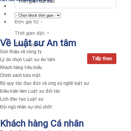
Đơn giá từ:
-
Thời gian đặt:
-
Về Luật sư An tâm
Thành tiền:
-
Giới thiệu về công ty
Lý do chọn Luật sư An tâm
Khách hàng tiêu biểu
Chính sách bảo mật
Bộ quy tắc đạo đức và ứng xử nghề luật sư
Điều kiện làm Luật sư đối tác
Lịch đào tạo Luật sư
Đội ngũ nhân sự chủ chốt
Khách hàng Cá nhân