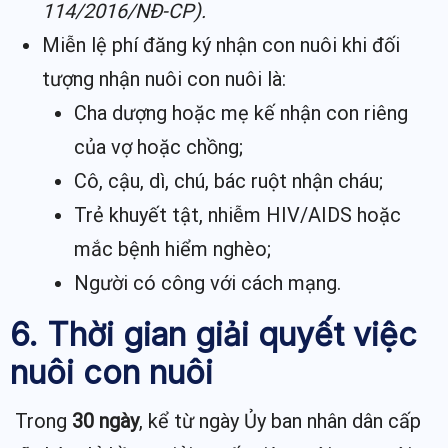
114/2016/NĐ-CP).
Miễn lệ phí đăng ký nhận con nuôi khi đối
tượng nhận nuôi con nuôi là:
Cha dượng hoặc mẹ kế nhận con riêng
của vợ hoặc chồng;
Cô, cậu, dì, chú, bác ruột nhận cháu;
Trẻ khuyết tật, nhiễm HIV/AIDS hoặc
mắc bệnh hiểm nghèo;
Người có công với cách mạng.
6. Thời gian giải quyết việc
nuôi con nuôi
Trong
30 ngày
, kể từ ngày Ủy ban nhân dân cấp