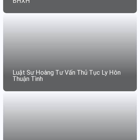
BHXH
Luật Sư Hoàng Tư Vấn Thủ Tục Ly Hôn
Thuận Tình