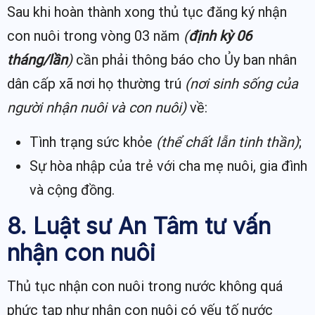
Sau khi hoàn thành xong thủ tục đăng ký nhận
con nuôi trong vòng 03 năm
(
định kỳ
06
tháng/lần
)
cần phải thông báo cho Ủy ban nhân
dân cấp xã nơi họ thường trú
(nơi sinh sống của
người nhận nuôi và con nuôi)
về:
Tình trạng sức khỏe
(thể chất lẫn tinh thần)
;
Sự hòa nhập của trẻ với cha mẹ nuôi, gia đình
và cộng đồng.
8. Luật sư An Tâm tư vấn
nhận con nuôi
Thủ tục nhận con nuôi trong nước không quá
phức tạp như nhận con nuôi có yếu tố nước