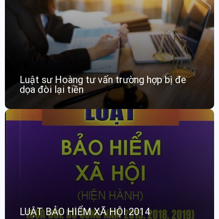
Luật sư Hoàng tư vấn trường hợp bị đe
dọa đòi lại tiền
LUẬT BẢO HIỂM XÃ HỘI 2014