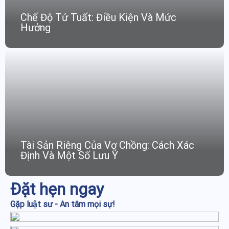
Chế Độ Tử Tuất: Điều Kiện Và Mức
Hưởng
Tài Sản Riêng Của Vợ Chồng: Cách Xác
Định Và Một Số Lưu Ý
Đặt hẹn ngay
Gặp luật sư - An tâm mọi sự!