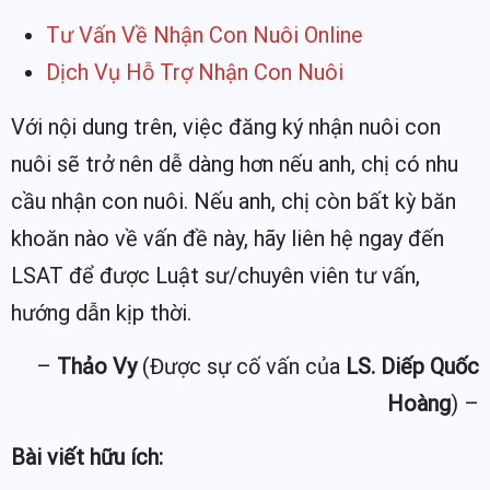
Tư Vấn Về Nhận Con Nuôi Online
Dịch Vụ Hỗ Trợ Nhận Con Nuôi
Với nội dung trên, việc đăng ký nhận nuôi con
nuôi sẽ trở nên dễ dàng hơn nếu anh, chị có nhu
cầu nhận con nuôi. Nếu anh, chị còn bất kỳ băn
khoăn nào về vấn đề này, hãy liên hệ ngay đến
LSAT để được Luật sư/chuyên viên tư vấn,
hướng dẫn kịp thời.
–
Thảo Vy
(Được sự cố vấn của
LS. Diếp Quốc
Hoàng
) –
Bài viết hữu ích: