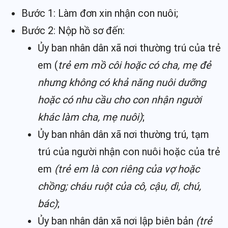
Bước 1: Làm đơn xin nhận con nuôi;
Bước 2: Nộp hồ sơ đến:
Ủy ban nhân dân xã nơi thường trú của trẻ
em (
trẻ em mồ côi hoặc có cha, mẹ đẻ
nhưng không có khả năng nuôi dưỡng
hoặc có nhu cầu cho con nhận người
khác làm cha, mẹ nuôi)
;
Ủy ban nhân dân xã nơi thường trú, tạm
trú của người nhận con nuôi hoặc của trẻ
em
(trẻ em là con riêng của vợ hoặc
chồng; cháu ruột của cô, cậu, dì, chú,
bác)
;
Ủy ban nhân dân xã nơi lập biên bản
(trẻ