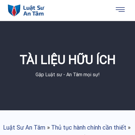
TÀI LIỆU HỮU ÍCH
Gặp Luật sư - An Tâm mọi sự!
Luật Sư An Tâm
»
Thủ tục hành chính cần thiết
»