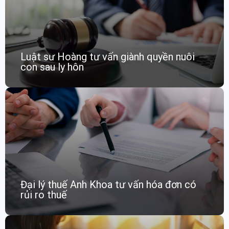
Luật sư Hoàng tư vấn giành quyền nuôi
con sau ly hôn
Đại lý thuế Anh Khoa tư vấn hóa đơn có
rủi ro thuế