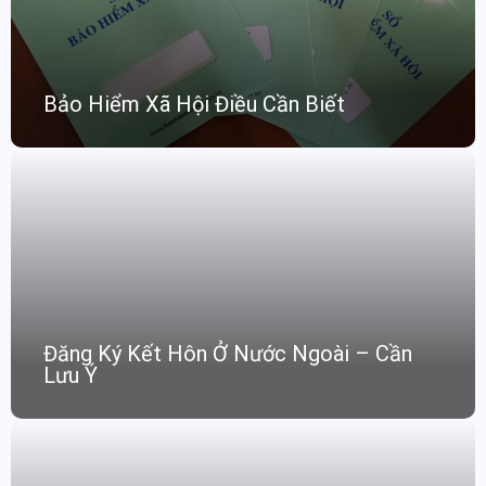
Bảo Hiểm Xã Hội Điều Cần Biết
Đăng Ký Kết Hôn Ở Nước Ngoài – Cần
Lưu Ý