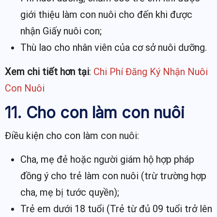
giới thiệu làm con nuôi cho đến khi được
nhận Giấy nuôi con;
Thù lao cho nhân viên của cơ sở nuôi dưỡng.
Xem chi tiết hơn tại
:
Chi Phí Đăng Ký Nhận Nuôi
Con Nuôi
11. Cho con làm con nuôi
Điều kiện cho con làm con nuôi:
Cha, mẹ đẻ hoặc người giám hộ hợp pháp
đồng ý cho trẻ làm con nuôi (trừ trường hợp
cha, mẹ bị tước quyền);
Trẻ em dưới 18 tuổi (Trẻ từ đủ 09 tuổi trở lên