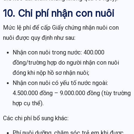
10. Chi phí nhận con nuôi
Mức lệ phí để cấp Giấy chứng nhận nuôi con
nuôi được quy định như sau:
Nhận con nuôi trong nước: 400.000
đồng/trường hợp do người nhận con nuôi
đóng khi nộp hồ sơ nhận nuôi;
Nhận con nuôi có yếu tố nước ngoài:
4.500.000 đồng – 9.000.000 đồng (tùy trường
hợp cụ thể).
Các chi phí bổ sung khác:
Phí nuôi dưỡng, chăm sóc trẻ em khi được