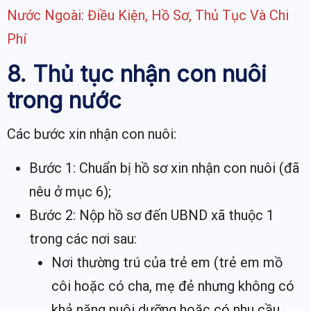
Nước Ngoài: Điều Kiện, Hồ Sơ, Thủ Tục Và Chi
Phí
8. Thủ tục nhận con nuôi
trong nước
Các bước xin nhận con nuôi:
Bước 1: Chuẩn bị hồ sơ xin nhận con nuôi (đã
nêu ở mục 6);
Bước 2: Nộp hồ sơ đến UBND xã thuộc 1
trong các nơi sau:
Nơi thường trú của trẻ em (trẻ em mồ
côi hoặc có cha, mẹ đẻ nhưng không có
khả năng nuôi dưỡng hoặc có nhu cầu