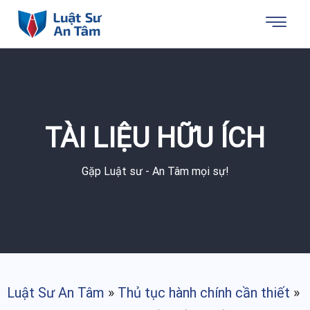
TÀI LIỆU HỮU ÍCH
Gặp Luật sư - An Tâm mọi sự!
Luật Sư An Tâm
»
Thủ tục hành chính cần thiết
»