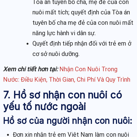
Tòa án tuyên bố cha, mẹ đẻ của con
nuôi mất tích; quyết định của Tòa án
tuyên bố cha mẹ đẻ của con nuôi mất
năng lực hành vi dân sự.
Quyết định tiếp nhận đối với trẻ em ở
cơ sở nuôi dưỡng.
Xem chi tiết hơn tại:
Nhận Con Nuôi Trong
Nước: Điều Kiện, Thời Gian, Chi Phí Và Quy Trình
7. Hồ sơ nhận con nuôi có
yếu tố nước ngoài
Hồ sơ của người nhận con nuôi:
Đơn xin nhận trẻ em Việt Nam làm con nuôi