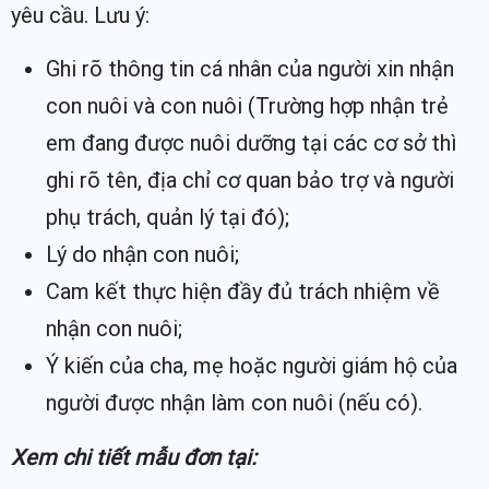
yêu cầu. Lưu ý:
Ghi rõ thông tin cá nhân của người xin nhận
con nuôi và con nuôi (Trường hợp nhận trẻ
em đang được nuôi dưỡng tại các cơ sở thì
ghi rõ tên, địa chỉ cơ quan bảo trợ và người
phụ trách, quản lý tại đó);
Lý do nhận con nuôi;
Cam kết thực hiện đầy đủ trách nhiệm về
nhận con nuôi;
Ý kiến của cha, mẹ hoặc người giám hộ của
người được nhận làm con nuôi (nếu có).
Xem chi tiết mẫu đơn tại: