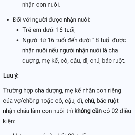
nhận con nuôi.
Đối với người được nhận nuôi:
Trẻ em dưới 16 tuổi;
Người từ 16 tuổi đến dưới 18 tuổi được
nhận nuôi nếu người nhận nuôi là cha
dượng, mẹ kế, cô, cậu, dì, chú, bác ruột.
Lưu ý:
Trường hợp cha dượng, mẹ kế nhận con riêng
của vợ/chồng hoặc cô, cậu, dì, chú, bác ruột
nhận cháu làm con nuôi thì
không cần
có 02 điều
kiện: