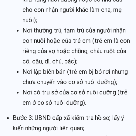
cho con nhận người khác làm cha, mẹ
nuôi);
Nơi thường trú, tạm trú của người nhận
con nuôi hoặc của trẻ em (trẻ em là con
riêng của vợ hoặc chồng; cháu ruột của
cô, cậu, dì, chú, bác);
Nơi lập biên bản (trẻ em bị bỏ rơi nhưng
chưa chuyển vào cơ sở nuôi dưỡng);
Nơi có trụ sở của cơ sở nuôi dưỡng (trẻ
em ở cơ sở nuôi dưỡng).
Bước 3: UBND cấp xã kiểm tra hồ sơ, lấy ý
kiến những người liên quan;