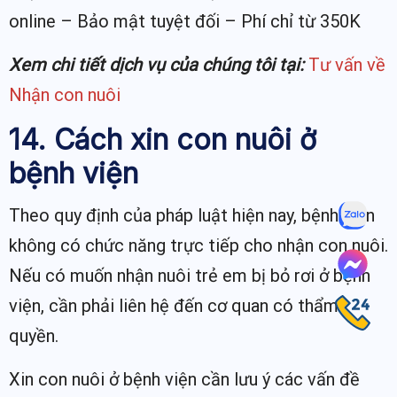
online – Bảo mật tuyệt đối – Phí chỉ từ 350K
Xem chi tiết dịch vụ của chúng tôi tại:
Tư vấn về
Nhận con nuôi
14. Cách xin con nuôi ở
bệnh viện
Theo quy định của pháp luật hiện nay, bệnh viện
không có chức năng trực tiếp cho nhận con nuôi.
Nếu có muốn nhận nuôi trẻ em bị bỏ rơi ở bệnh
viện, cần phải liên hệ đến cơ quan có thẩm
quyền.
Xin con nuôi ở bệnh viện cần lưu ý các vấn đề