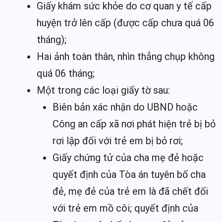
Giấy khám sức khỏe do cơ quan y tế cấp
huyện trở lên cấp (được cấp chưa quá 06
tháng);
Hai ảnh toàn thân, nhìn thẳng chụp không
quá 06 tháng;
Một trong các loại giấy tờ sau:
Biên bản xác nhận do UBND hoặc
Công an cấp xã nơi phát hiện trẻ bị bỏ
rơi lập đối với trẻ em bị bỏ rơi;
Giấy chứng tử của cha mẹ đẻ hoặc
quyết định của Tòa án tuyên bố cha
đẻ, mẹ đẻ của trẻ em là đã chết đối
với trẻ em mồ côi; quyết định của