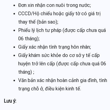
Đơn xin nhận con nuôi trong nước;
CCCD/Hộ chiếu hoặc giấy tờ có giá trị
thay thế (bản sao);
Phiếu lý lịch tư pháp (được cấp chưa quá
06 tháng);
Giấy xác nhận tình trạng hôn nhân;
Giấy khám sức khỏe do cơ sở y tế cấp
huyện trở lên cấp (được cấp chưa quá 06
tháng) ;
Văn bản xác nhận hoàn cảnh gia đình, tình
trạng chỗ ở, điều kiện kinh tế.
Lưu ý: