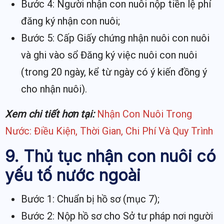
Bước 4: Người nhận con nuôi nộp tiền lệ phí
đăng ký nhận con nuôi;
Bước 5: Cấp Giấy chứng nhận nuôi con nuôi
và ghi vào sổ Đăng ký việc nuôi con nuôi
(trong 20 ngày, kể từ ngày có ý kiến đồng ý
cho nhận nuôi).
Xem chi tiết hơn tại:
Nhận Con Nuôi Trong
Nước: Điều Kiện, Thời Gian, Chi Phí Và Quy Trình
9. Thủ tục nhận con nuôi có
yếu tố nước ngoài
Bước 1: Chuẩn bị hồ sơ (mục 7);
Bước 2: Nộp hồ sơ cho Sở tư pháp nơi người