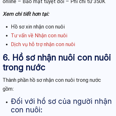
online – Bảo mật tuyệt đối – Phí chỉ từ 350K
Xem chi tiết hơn tại:
Hồ sơ xin nhận con nuôi
Tư vấn về Nhận con nuôi
Dịch vụ hỗ trợ nhận con nuôi
6. Hồ sơ nhận nuôi con nuôi
trong nước
Thành phần hồ sơ nhận con nuôi trong nước
gồm:
Đối với hồ sơ của người nhận
con nuôi: