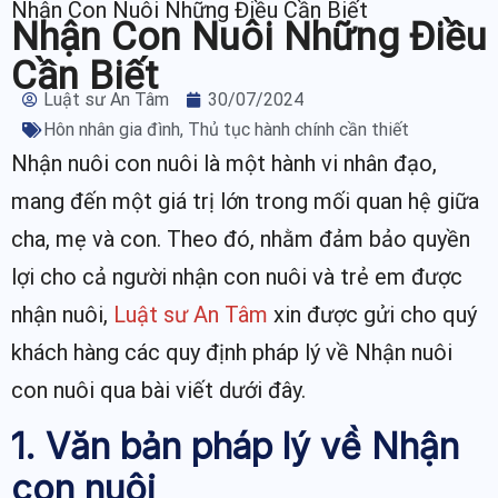
Nhận Con Nuôi Những Điều Cần Biết
Nhận Con Nuôi Những Điều
Cần Biết
Luật sư An Tâm
30/07/2024
Hôn nhân gia đình
,
Thủ tục hành chính cần thiết
Nhận nuôi con nuôi là một hành vi nhân đạo,
mang đến một giá trị lớn trong mối quan hệ giữa
cha, mẹ và con. Theo đó, nhằm đảm bảo quyền
lợi cho cả người nhận con nuôi và trẻ em được
nhận nuôi,
Luật sư An Tâm
xin được gửi cho quý
khách hàng các quy định pháp lý về Nhận nuôi
con nuôi qua bài viết dưới đây.
1. Văn bản pháp lý về Nhận
con nuôi