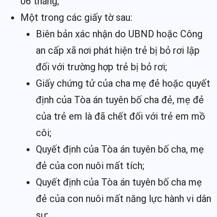
06 tháng;
Một trong các giấy tờ sau:
Biên bản xác nhận do UBND hoặc Công
an cấp xã nơi phát hiện trẻ bị bỏ rơi lập
đối với trường hợp trẻ bị bỏ rơi;
Giấy chứng tử của cha mẹ đẻ hoặc quyết
định của Tòa án tuyên bố cha đẻ, mẹ đẻ
của trẻ em là đã chết đối với trẻ em mồ
côi;
Quyết định của Tòa án tuyên bố cha, mẹ
đẻ của con nuôi mất tích;
Quyết định của Tòa án tuyên bố cha mẹ
đẻ của con nuôi mất năng lực hành vi dân
sự;