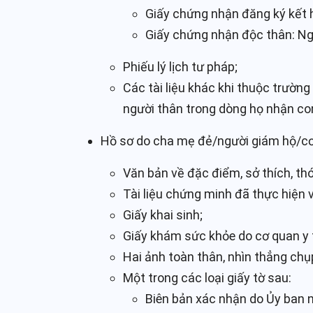
Giấy chứng nhận đăng ký kết 
Giấy chứng nhận độc thân: Ng
Phiếu lý lịch tư pháp;
Các tài liệu khác khi thuộc trườn
người thân trong dòng họ nhận con
Hồ sơ do cha mẹ đẻ/người giám hộ/cơ
Văn bản về đặc điểm, sở thích, thó
Tài liệu chứng minh đã thực hiện v
Giấy khai sinh;
Giấy khám sức khỏe do cơ quan y t
Hai ảnh toàn thân, nhìn thẳng chụ
Một trong các loại giấy tờ sau:
Biên bản xác nhận do Ủy ban nh