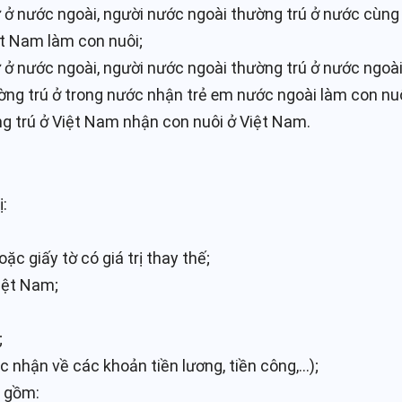
ở nước ngoài, người nước ngoài thường trú ở nước cùng 
ệt Nam làm con nuôi;
 ở nước ngoài, người nước ngoài thường trú ở nước ngoà
ng trú ở trong nước nhận trẻ em nước ngoài làm con nuô
g trú ở Việt Nam nhận con nuôi ở Việt Nam.
ị:
ặc giấy tờ có giá trị thay thế;
Việt Nam;
;
c nhận về các khoản tiền lương, tiền công,…);
n gồm: