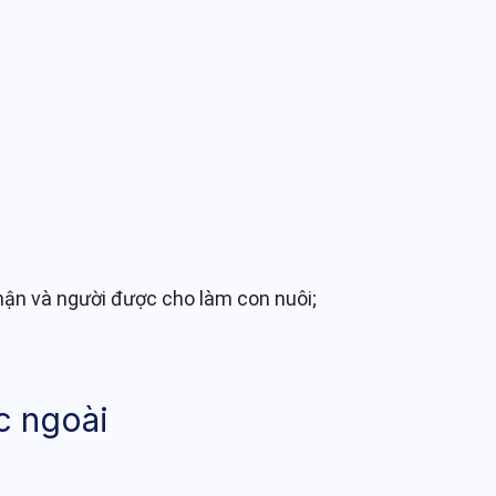
hận và người được cho làm con nuôi;
c ngoài