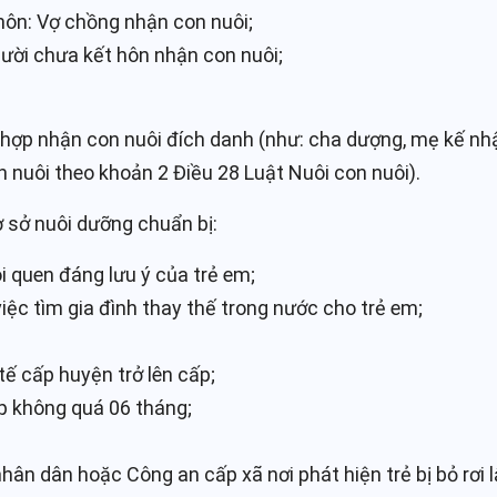
hôn: Vợ chồng nhận con nuôi;
ười chưa kết hôn nhận con nuôi;
g hợp nhận con nuôi đích danh (như: cha dượng, mẹ kế nhậ
 nuôi theo khoản 2 Điều 28 Luật Nuôi con nuôi).
 sở nuôi dưỡng chuẩn bị:
i quen đáng lưu ý của trẻ em;
iệc tìm gia đình thay thế trong nước cho trẻ em;
ế cấp huyện trở lên cấp;
p không quá 06 tháng;
ân dân hoặc Công an cấp xã nơi phát hiện trẻ bị bỏ rơi lập