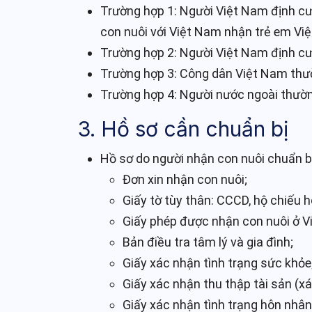
Trường hợp 1: Người Việt Nam định cư 
con nuôi với Việt Nam nhận trẻ em Vi
Trường hợp 2: Người Việt Nam định cư
Trường hợp 3: Công dân Việt Nam thườ
Trường hợp 4: Người nước ngoài thườn
3. Hồ sơ cần chuẩn bị
Hồ sơ do người nhận con nuôi chuẩn b
Đơn xin nhận con nuôi;
Giấy tờ tùy thân: CCCD, hộ chiếu ho
Giấy phép được nhận con nuôi ở 
Bản điều tra tâm lý và gia đình;
Giấy xác nhận tình trạng sức khỏe
Giấy xác nhận thu thập tài sản (xá
Giấy xác nhận tình trạng hôn nhâ