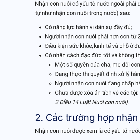
Nhận con nuôi có yếu tố nước ngoài phải đ
tự như nhận con nuôi trong nước) sau:
Có năng lực hành vi dân sự đầy đủ;
Người nhận con nuôi phải hơn con từ 20
Điều kiện sức khỏe, kinh tế và chỗ ở
Có nhân cách đạo đức tốt và không th
Một số quyền của cha, mẹ đối con
Đang thực thi quyết định xử lý hà
Người nhận con nuôi đang chấp hà
Chưa được xóa án tích về các tội:
2 Điều 14 Luật Nuôi con nuôi)
.
2. Các trường hợp nhận
Nhận con nuôi được xem là có yếu tố nước