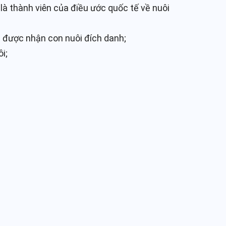
là thành viên của điều ước quốc tế về nuôi
i được nhận con nuôi đích danh;
i;