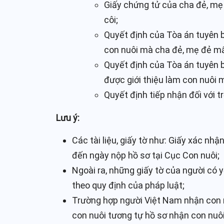
Giấy chứng tử của cha đẻ, mẹ 
côi;
Quyết định của Tòa án tuyên b
con nuôi mà cha đẻ, mẹ đẻ mấ
Quyết định của Tòa án tuyên b
được giới thiệu làm con nuôi 
Quyết định tiếp nhận đối với t
Lưu ý:
Các tài liệu, giấy tờ như: Giấy xác nhậ
đến ngày nộp hồ sơ tại Cục Con nuôi;
Ngoài ra, những giấy tờ của người có
theo quy định của pháp luật;
Trường hợp người Việt Nam nhận con n
con nuôi tương tự hồ sơ nhận con nuôi