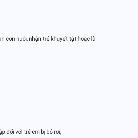
n con nuôi, nhận trẻ khuyết tật hoặc là
 đối với trẻ em bị bỏ rơi;