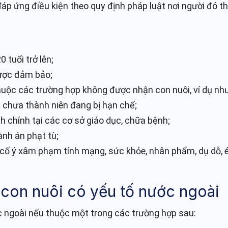
áp ứng điều kiện theo quy định pháp luật nơi người đó t
 tuổi trở lên;
 được đảm bảo;
uộc các trường hợp không được nhận con nuôi, ví dụ nh
 chưa thành niên đang bị hạn chế;
nh chính tại các cơ sở giáo dục, chữa bệnh;
nh án phạt tù;
 cố ý xâm phạm tính mạng, sức khỏe, nhân phẩm, dụ dỗ, 
 con nuôi có yếu tố nước ngoài
 ngoài nếu thuộc một trong các trường hợp sau: