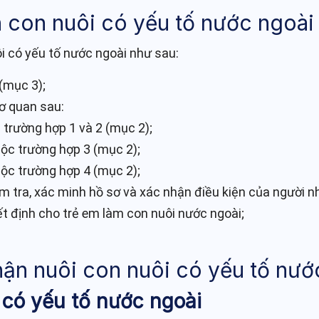
n con nuôi có yếu tố nước ngoài
ôi có yếu tố nước ngoài như sau:
 (mục 3);
ơ quan sau:
trường hợp 1 và 2 (mục 2);
ộc trường hợp 3 (mục 2);
ộc trường hợp 4 (mục 2);
m tra, xác minh hồ sơ và xác nhận điều kiện của người n
t định cho trẻ em làm con nuôi nước ngoài;
nhận nuôi con nuôi có yếu tố nướ
i có yếu tố nước ngoài