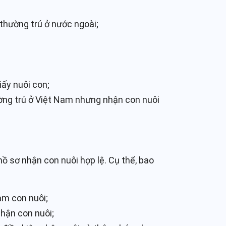
thường trú ở nước ngoài;
iấy nuôi con;
ờng trú ở Việt Nam nhưng nhận con nuôi
ồ sơ nhận con nuôi hợp lệ. Cụ thể, bao
àm con nuôi;
hận con nuôi;