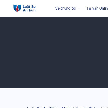
Về chúng tôi
Tư vấn Onlin