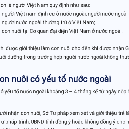
con là người Việt Nam quy định như sau:
 người Việt nam định cư ở nước ngoài, người nước ngoài 
i người nước ngoài thường trú ở Việt Nam;
 con nuôi tại Cơ quan đại diện Việt Nam ở nước ngoài.
hi được giới thiệu làm con nuôi cho đến khi được nhận G
nuôi dưỡng trong trường hợp người nước ngoài không thư
con nuôi có yếu tố nước ngoài
có yếu tố nước ngoài khoảng 3 – 4 tháng kể từ ngày nộp h
ời nhận con nuôi, Sở Tư pháp xem xét và giới thiệu trẻ l
Tư pháp trình, UBND tỉnh đồng ý hoặc không đồng ý cho n