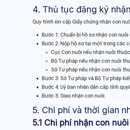
4. Thủ tục đăng ký nhậ
Quy trình xin cấp Giấy chứng nhận con nu
Bước 1: Chuẩn bị hồ sơ nhận con nuôi
Bước 2: Nộp hồ sơ tại một trong các c
Cục Con nuôi nếu nhận nuôi thuộc 
Bộ Tư pháp nếu nhận con nuôi thu
Sở Tư pháp nếu nhận con nuôi thu
Bước 3: Sở Tư pháp và Bộ Tư pháp kiể
Bước 4: Uỷ ban nhân dân cấp tỉnh quyế
Bước 5: Giao nhận con nuôi.
5. Chi phí và thời gian 
5.1 Chi phí nhận con nuô