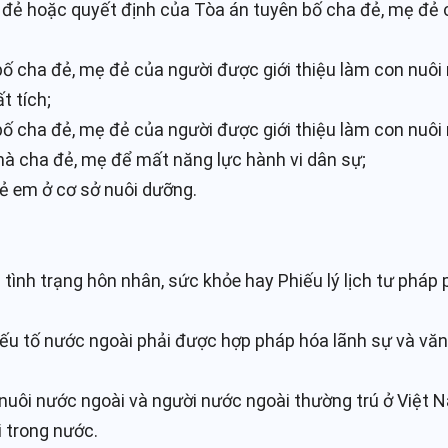
đẻ hoặc quyết định của Tòa án tuyên bố cha đẻ, mẹ đẻ c
ố cha đẻ, mẹ đẻ của người được giới thiệu làm con nuôi m
t tích;
ố cha đẻ, mẹ đẻ của người được giới thiệu làm con nuôi 
mà cha đẻ, mẹ để mất năng lực hành vi dân sự;
rẻ em ở cơ sở nuôi dưỡng.
n tình trạng hôn nhân, sức khỏe hay Phiếu lý lịch tư pháp
 yếu tố nước ngoài phải được hợp pháp hóa lãnh sự và vă
uôi nước ngoài và người nước ngoài thường trú ở Việt N
 trong nước.