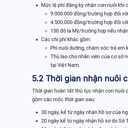
Mức lệ phí đăng ký nhận con nuôi khi 
9.000.000 đồng/trường hợp đối với
4.500.000 đồng/trường hợp đối vớ
150 đô la Mỹ/trường hợp nếu nhận
Các chi phí khác gồm:
Phí nuôi dưỡng, chăm sóc trẻ em k
Thù lao cho nhân viên của cơ sở 
tại Việt Nam.
5.2 Thời gian nhận nuôi 
Thời gian hoàn tất thủ tục nhận con nuôi 
gồm các mốc thời gian sau:
30 ngày, kể từ ngày nhận hồ sơ của ngư
20 ngày kể từ ngày nhận hồ sơ do Sở 