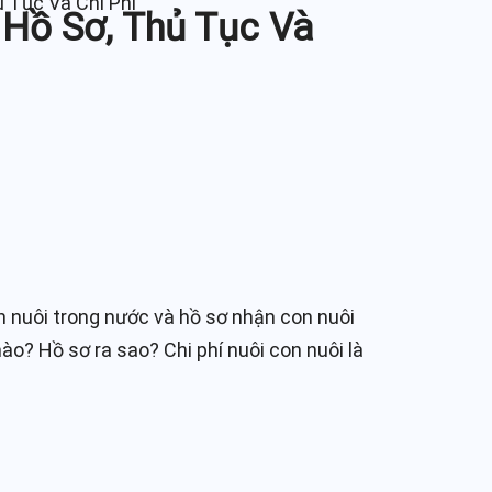
 Tục Và Chi Phí
 Hồ Sơ, Thủ Tục Và
on nuôi trong nước và hồ sơ nhận con nuôi
ào? Hồ sơ ra sao? Chi phí nuôi con nuôi là