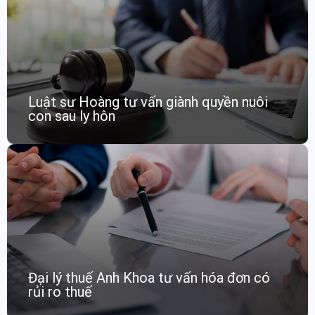
Luật sư Hoàng tư vấn giành quyền nuôi
con sau ly hôn
Đại lý thuế Anh Khoa tư vấn hóa đơn có
rủi ro thuế