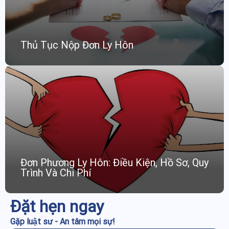
Thủ Tục Nộp Đơn Ly Hôn
Đơn Phương Ly Hôn: Điều Kiện, Hồ Sơ, Quy
Trình Và Chi Phí
Đặt hẹn ngay
Gặp luật sư - An tâm mọi sự!