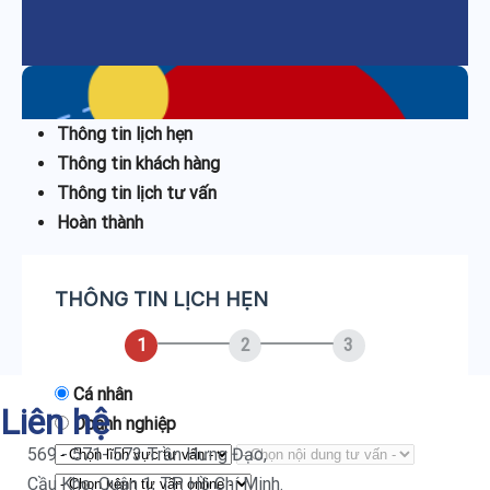
Thông tin lịch hẹn
Thông tin khách hàng
Thông tin lịch tư vấn
Hoàn thành
THÔNG TIN LỊCH HẸN
1
2
3
Cá nhân
Liên hệ
Doanh nghiệp
569 - 571- 573 Trần Hưng Đạo,
Cầu Kho, Quận 1, TP. Hồ Chí Minh.