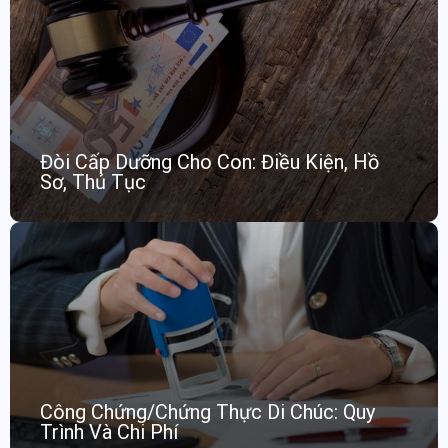
Đòi Cấp Dưỡng Cho Con: Điều Kiện, Hồ
Sơ, Thủ Tục
Công Chứng/Chứng Thực Di Chúc: Quy
Trình Và Chi Phí