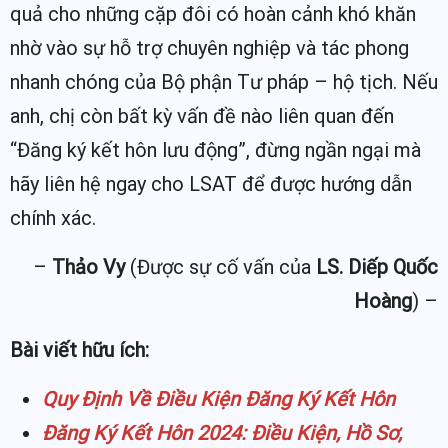
quả cho những cặp đôi có hoàn cảnh khó khăn
nhờ vào sự hỗ trợ chuyên nghiệp và tác phong
nhanh chóng của Bộ phận Tư pháp – hộ tịch. Nếu
anh, chị còn bất kỳ vấn đề nào liên quan đến
“Đăng ký kết hôn lưu động”, đừng ngần ngại mà
hãy liên hệ ngay cho LSAT để được hướng dẫn
chính xác.
–
Thảo Vy
(Được sự cố vấn của
LS. Diếp Quốc
Hoàng
) –
Bài viết hữu ích:
Quy Định Về Điều Kiện Đăng Ký Kết Hôn
Đăng Ký Kết Hôn 2024: Điều Kiện, Hồ Sơ,