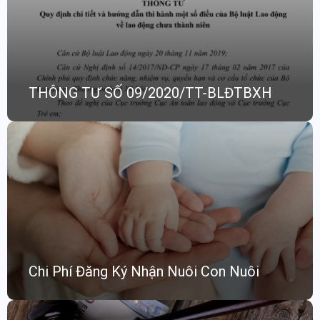
THÔNG TƯ SỐ 09/2020/TT-BLĐTBXH
Chi Phí Đăng Ký Nhận Nuôi Con Nuôi