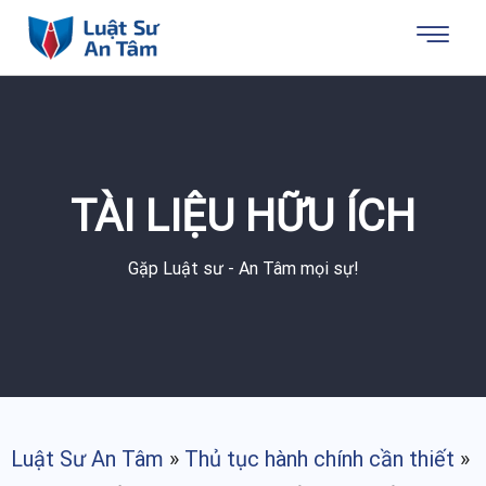
TÀI LIỆU HỮU ÍCH
Gặp Luật sư - An Tâm mọi sự!
Luật Sư An Tâm
»
Thủ tục hành chính cần thiết
»