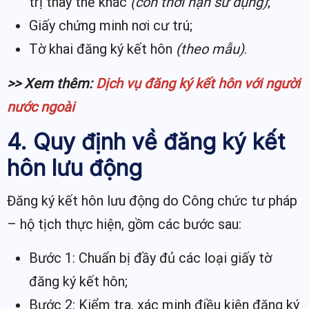
trị thay thế khác
(còn thời hạn sử dụng)
;
Giấy chứng minh nơi cư trú;
Tờ khai đăng ký kết hôn
(theo mẫu)
.
>> Xem thêm:
Dịch vụ đăng ký kết hôn với người
nước ngoài
4. Quy định về đăng ký kết
hôn lưu động
Đăng ký kết hôn lưu động do Công chức tư pháp
– hộ tịch thực hiện, gồm các bước sau:
Bước 1: Chuẩn bị đầy đủ các loại giấy tờ
đăng ký kết hôn;
Bước 2: Kiểm tra, xác minh điều kiện đăng ký