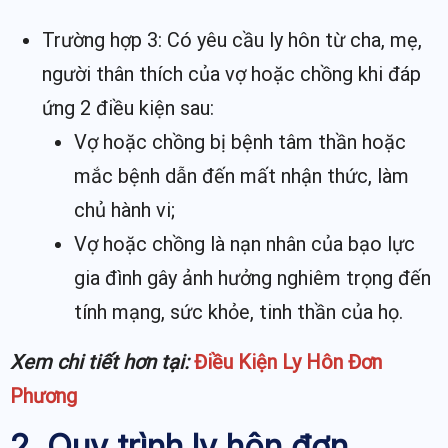
Trường hợp 3: Có yêu cầu ly hôn từ cha, mẹ,
người thân thích của vợ hoặc chồng khi đáp
ứng 2 điều kiện sau:
Vợ hoặc chồng bị bệnh tâm thần hoặc
mắc bệnh dẫn đến mất nhận thức, làm
chủ hành vi;
Vợ hoặc chồng là nạn nhân của bạo lực
gia đình gây ảnh hưởng nghiêm trọng đến
tính mạng, sức khỏe, tinh thần của họ.
Xem chi tiết hơn tại:
Điều Kiện Ly Hôn Đơn
Phương
2. Quy trình ly hôn đơn