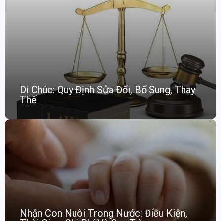
Di Chúc: Quy Định Sửa Đổi, Bổ Sung, Thay
Thế
Nhận Con Nuôi Trong Nước: Điều Kiện,