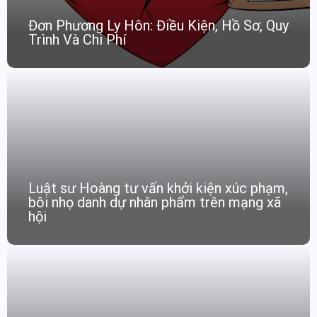
Đơn Phương Ly Hôn: Điều Kiện, Hồ Sơ, Quy
Trình Và Chi Phí
Luật sư Hoàng tư vấn khởi kiện xúc phạm,
bôi nhọ danh dự nhân phẩm trên mạng xã
hội