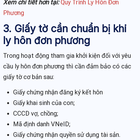
Xem chi tiết hơn tại:
Quy Trình Ly Hôn Đơn
Phương
3. Giấy tờ cần chuẩn bị khi
ly hôn đơn phương
Trong hoạt động tham gia khởi kiện đối với yêu
cầu ly hôn đơn phương thì cần đảm bảo có các
giấy tờ cơ bản sau:
Giấy chứng nhận đăng ký kết hôn
Giấy khai sinh của con;
CCCD vợ, chồng;
Mã định danh VNeID;
Giấy chứng nhận quyền sử dụng tài sản.