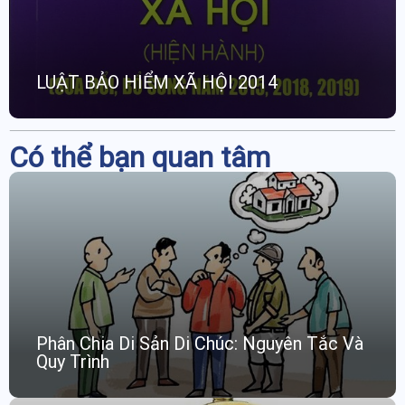
LUẬT BẢO HIỂM XÃ HỘI 2014
Có thể bạn quan tâm
Phân Chia Di Sản Di Chúc: Nguyên Tắc Và
Quy Trình