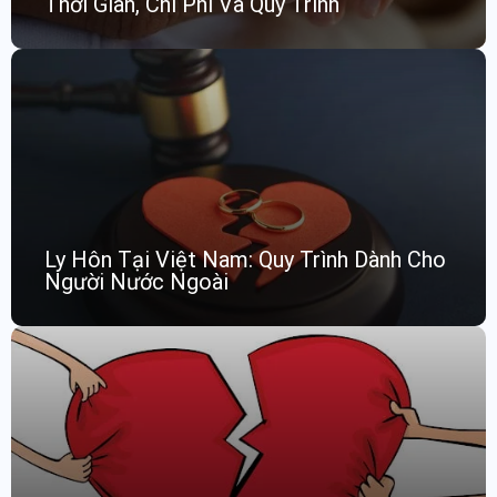
Thời Gian, Chi Phí Và Quy Trình
Ly Hôn Tại Việt Nam: Quy Trình Dành Cho
Người Nước Ngoài