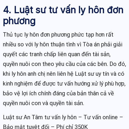
4. Luật sư tư vấn ly hôn đơn
phương
Thủ tục ly hôn đơn phương phức tạp hơn rất
nhiều so với ly hôn thuận tình vì Tòa án phải giải
quyết các tranh chấp liên quan đến tài sản,
quyền nuôi con theo yêu cầu của các bên. Do đó,
khi ly hôn anh chị nên liên hệ Luật sư uy tín và có
kinh nghiệm để được tư vấn hướng xử lý phù hợp,
bảo vệ lợi ích chính đáng của bản thân cả về
quyền nuôi con và quyền tài sản.
Luật sư An Tâm tư vấn ly hôn – Tư vấn online –
Bảo mật tuyệt đối – Phí chỉ 350K