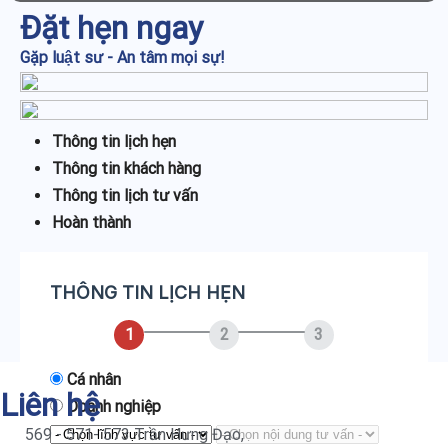
Đặt hẹn ngay
Gặp luật sư - An tâm mọi sự!
Thông tin lịch hẹn
Thông tin khách hàng
Thông tin lịch tư vấn
Hoàn thành
THÔNG TIN LỊCH HẸN
1
2
3
Cá nhân
Liên hệ
Doanh nghiệp
569 - 571- 573 Trần Hưng Đạo,