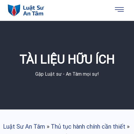
TÀI LIỆU HỮU ÍCH
Gặp Luật sư - An Tâm mọi sự!
Luật Sư An Tâm
»
Thủ tục hành chính cần thiết
»