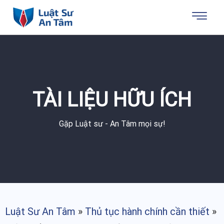
TÀI LIỆU HỮU ÍCH
Gặp Luật sư - An Tâm mọi sự!
Luật Sư An Tâm
»
Thủ tục hành chính cần thiết
»