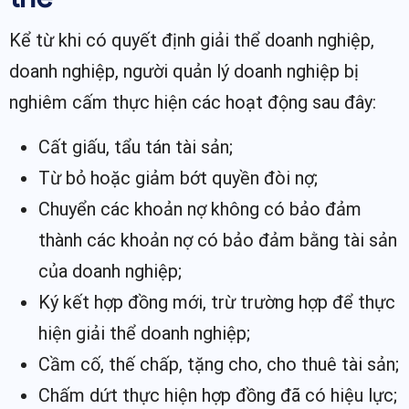
Kể từ khi có quyết định giải thể doanh nghiệp,
doanh nghiệp, người quản lý doanh nghiệp bị
nghiêm cấm thực hiện các hoạt động sau đây:
Cất giấu, tẩu tán tài sản;
Từ bỏ hoặc giảm bớt quyền đòi nợ;
Chuyển các khoản nợ không có bảo đảm
thành các khoản nợ có bảo đảm bằng tài sản
của doanh nghiệp;
Ký kết hợp đồng mới, trừ trường hợp để thực
hiện giải thể doanh nghiệp;
Cầm cố, thế chấp, tặng cho, cho thuê tài sản;
Chấm dứt thực hiện hợp đồng đã có hiệu lực;