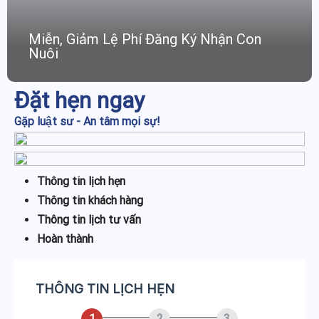
Miễn, Giảm Lệ Phí Đăng Ký Nhận Con
Nuôi
Đặt hẹn ngay
Gặp luật sư - An tâm mọi sự!
Thông tin lịch hẹn
Thông tin khách hàng
Thông tin lịch tư vấn
Hoàn thành
THÔNG TIN LỊCH HẸN
1
2
3