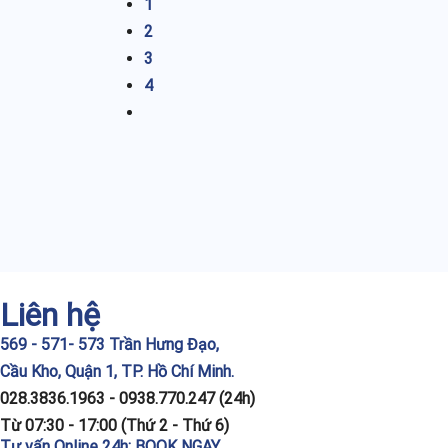
1
2
3
4
Liên hệ
569 - 571- 573 Trần Hưng Đạo,
Cầu Kho, Quận 1, TP. Hồ Chí Minh.
028.3836.1963 - 0938.770.247 (24h)
Từ 07:30 - 17:00 (Thứ 2 - Thứ 6)
Tư vấn Online 24h:
BOOK NGAY