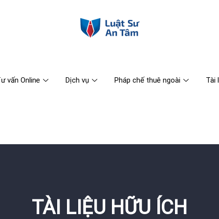
ư vấn Online
Dịch vụ
Pháp chế thuê ngoài
Tài 
TÀI LIỆU HỮU ÍCH