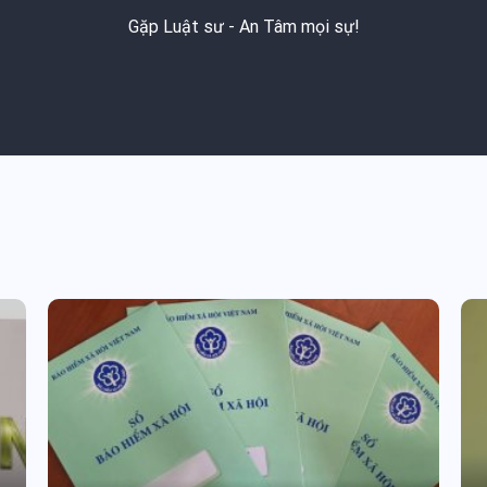
Gặp Luật sư - An Tâm mọi sự!