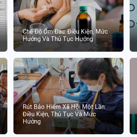
Chế Độ Ốm Đau: Điều Kiện, Mức
Hưởng Và Thủ Tục Hưởng
Rút Bảo Hiểm Xã Hội Một Lần:
Điều Kiện, Thủ Tục Và Mức
Hưởng