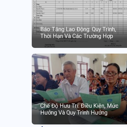
Báo Tăng Lao Động: Quy Trình,
Thời Hạn Và Các Trường Hợp
Chế Độ Hưu Trí: Điều Kiện, Mức
Hưởng Và Quy Trình Hưởng