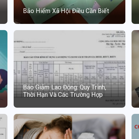
Bảo Hiểm Xã Hội Điều Cần Biết
Báo Giảm Lao Động: Quy Trình,
Thời Hạn Và Các Trường Hợp