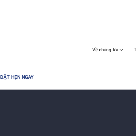
Về chúng tôi
T
ĐẶT HẸN NGAY