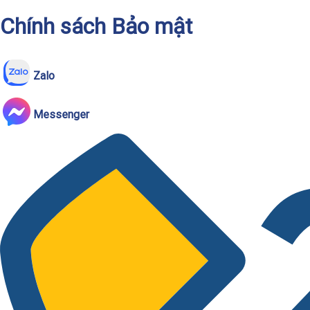
Chính sách Bảo mật
Zalo
Messenger