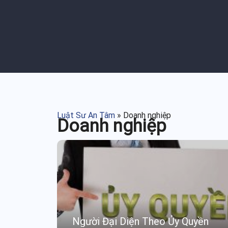
Luật Sư An Tâm
»
Doanh nghiệp
Doanh nghiệp
Người Đại Diện Theo Ủy Quyền