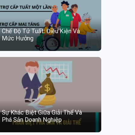
Chế Độ Tử Tuất: Điều Kiện Và
Mức Hưởng
Sự Khác Biệt Giữa Giải Thể Và
Phá Sản Doanh Nghiệp