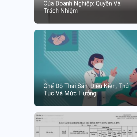
Của Doanh Nghiệp: Quyền Và
Trách Nhiệm
Chế Độ Thai Sản: Điều Kiện, Thủ
Tục Và Mức Hưởng