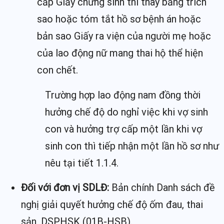
cấp Giấy chứng sinh thì thay bằng trích
sao hoặc tóm tắt hồ sơ bệnh án hoặc
bản sao Giấy ra viện của người mẹ hoặc
của lao động nữ mang thai hộ thể hiện
con chết.
Trường hợp lao động nam đồng thời
hưởng chế độ do nghỉ việc khi vợ sinh
con và hưởng trợ cấp một lần khi vợ
sinh con thì tiếp nhận một lần hồ sơ như
nêu tại tiết 1.1.4.
Đối với đơn vị SDLĐ:
Bản chính Danh sách đề
nghị giải quyết hưởng chế độ ốm đau, thai
sản, DSPHSK (01B-HSB).