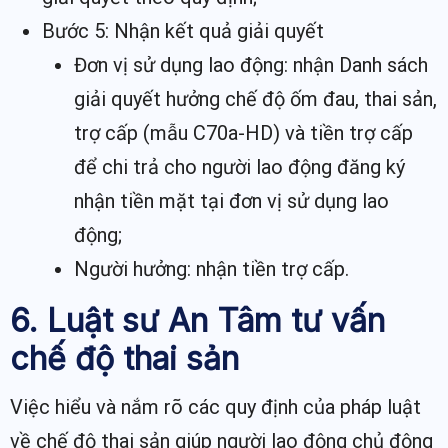
Bước 5:
Nhận kết quả giải quyết
Đơn vị sử dụng lao động: nhận Danh sách
giải quyết hưởng chế độ ốm đau, thai sản,
trợ cấp (mẫu C70a-HD) và tiền trợ cấp
để chi trả cho người lao động đăng ký
nhận tiền mặt tại đơn vị sử dụng lao
động;
Người hưởng: nhận tiền trợ cấp.
6. Luật sư An Tâm tư vấn
chế độ thai sản
Việc hiểu và nắm rõ các quy định của pháp luật
về chế độ thai sản giúp người lao động chủ động