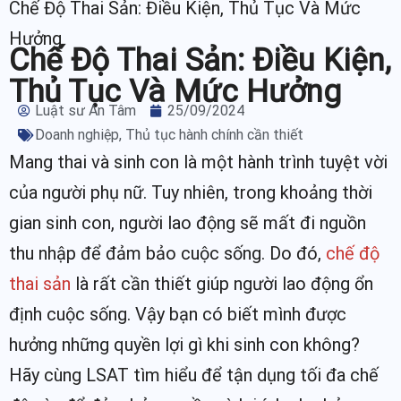
Chế Độ Thai Sản: Điều Kiện, Thủ Tục Và Mức
Hưởng
Chế Độ Thai Sản: Điều Kiện,
Thủ Tục Và Mức Hưởng
Luật sư An Tâm
25/09/2024
Doanh nghiệp
,
Thủ tục hành chính cần thiết
Mang thai và sinh con là một hành trình tuyệt vời
của người phụ nữ. Tuy nhiên, trong khoảng thời
gian sinh con, người lao động sẽ mất đi nguồn
thu nhập để đảm bảo cuộc sống. Do đó,
chế độ
thai sản
là rất cần thiết giúp người lao động ổn
định cuộc sống. Vậy bạn có biết mình được
hưởng những quyền lợi gì khi sinh con không?
Hãy cùng LSAT tìm hiểu để tận dụng tối đa chế