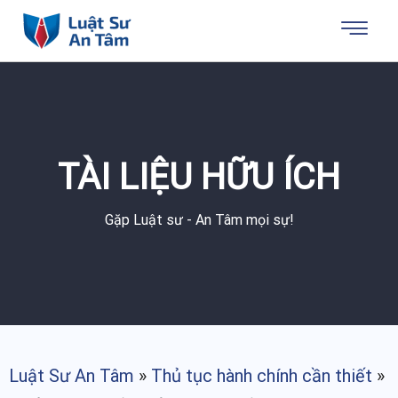
TÀI LIỆU HỮU ÍCH
Gặp Luật sư - An Tâm mọi sự!
Luật Sư An Tâm
»
Thủ tục hành chính cần thiết
»