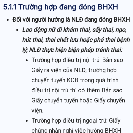
5.1.1 Trường hợp đang đóng BHXH
Đối với người hưởng là NLĐ đang đóng BHXH
Lao động nữ đi khám thai, sẩy thai, nạo,
hút thai, thai chết lưu hoặc phá thai bệnh
lý; NLĐ thực hiện biện pháp tránh thai:
Trường hợp điều trị nội trú: Bản sao
Giấy ra viện của NLĐ; trường hợp
chuyển tuyến KCB trong quá trình
điều trị nội trú thì có thêm Bản sao
Giấy chuyển tuyến hoặc Giấy chuyển
viện.
Trường hợp điều trị ngoại trú: Giấy
chứng nhận nghỉ việc hưởng BHXH;