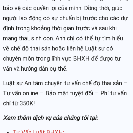
bảo vệ các quyền lợi của mình. Đồng thời, giúp
người lao động có sự chuẩn bị trước cho các dự
định trong khoảng thời gian trước và sau khi
mang thai, sinh con. Anh chị có thể tự tìm hiểu
về chế độ thai sản hoặc liên hệ Luật sư có
chuyên môn trong lĩnh vực BHXH để được tư
vấn và hướng dẫn cụ thể.
Luật sư An tâm chuyên tư vấn chế độ thai sản –
Tư vấn online – Bảo mật tuyệt đối – Phí tư vấn
chỉ từ 350K!
Xem thêm dịch vụ của chúng tôi tại:
Tư Vấn Luật BHXH;