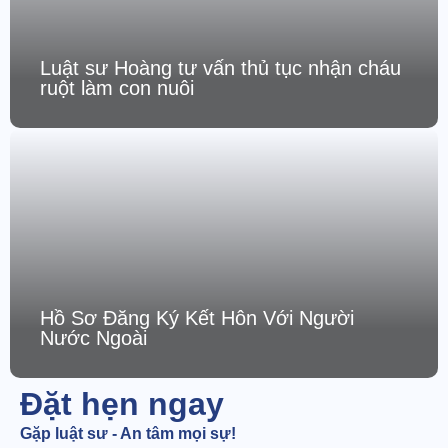
Luật sư Hoàng tư vấn thủ tục nhận cháu
ruột làm con nuôi
Hồ Sơ Đăng Ký Kết Hôn Với Người
Nước Ngoài
Đặt hẹn ngay
Gặp luật sư - An tâm mọi sự!