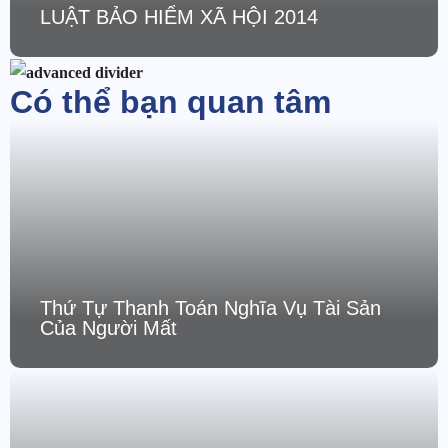
LUẬT BẢO HIỂM XÃ HỘI 2014
Có thể bạn quan tâm
Thứ Tự Thanh Toán Nghĩa Vụ Tài Sản
Của Người Mất