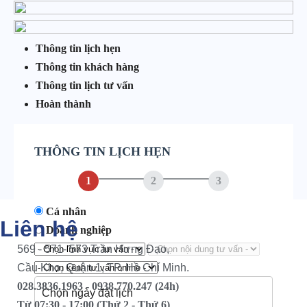
Thông tin lịch hẹn
Thông tin khách hàng
Thông tin lịch tư vấn
Hoàn thành
THÔNG TIN LỊCH HẸN
1
2
3
Cá nhân
Liên hệ
Doanh nghiệp
569 - 571- 573 Trần Hưng Đạo,
Cầu Kho, Quận 1, TP. Hồ Chí Minh.
028.3836.1963 - 0938.770.247 (24h)
Từ 07:30 - 17:00 (Thứ 2 - Thứ 6)