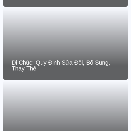
Di Chúc: Quy Định Sửa Đổi, Bổ Sung,
Thay Thế