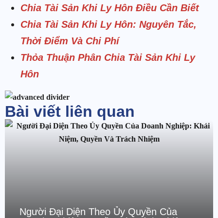
Chia Tài Sản Khi Ly Hôn Điều Cần Biết
Chia Tài Sản Khi Ly Hôn: Nguyên Tắc,
Thời Điểm Và Chi Phí
Thỏa Thuận Phân Chia Tài Sản Khi Ly
Hôn
Bài viết liên quan
Người Đại Diện Theo Ủy Quyền Của