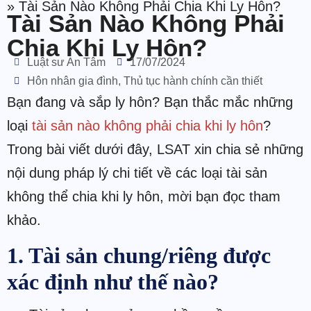
»
Tài Sản Nào Không Phải Chia Khi Ly Hôn?
Tài Sản Nào Không Phải
Chia Khi Ly Hôn?
Luật sư An Tâm
17/07/2024
Hôn nhân gia đình
,
Thủ tục hành chính cần thiết
Bạn đang và sắp ly hôn? Bạn thắc mắc những
loại
tài sản nào không phải chia khi ly hôn
?
Trong bài viết dưới đây, LSAT xin chia sẻ những
nội dung pháp lý chi tiết về các loại tài sản
không thể chia khi ly hôn, mời bạn đọc tham
khảo.
1. Tài sản chung/riêng được
xác định như thế nào?