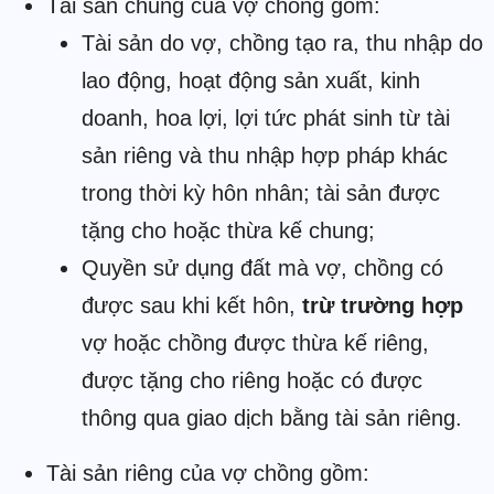
Tài sản chung của vợ chồng gồm:
Tài sản do vợ, chồng tạo ra, thu nhập do
lao động, hoạt động sản xuất, kinh
doanh, hoa lợi, lợi tức phát sinh từ tài
sản riêng và thu nhập hợp pháp khác
trong thời kỳ hôn nhân; tài sản được
tặng cho hoặc thừa kế chung;
Quyền sử dụng đất mà vợ, chồng có
được sau khi kết hôn,
trừ trường hợp
vợ hoặc chồng được thừa kế riêng,
được tặng cho riêng hoặc có được
thông qua giao dịch bằng tài sản riêng.
Tài sản riêng của vợ chồng gồm: