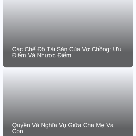
Các Chế Độ Tài Sản Của Vợ Chồng: Ưu
Điểm Và Nhược Điểm
Quyền Và Nghĩa Vụ Giữa Cha Mẹ Và
Con