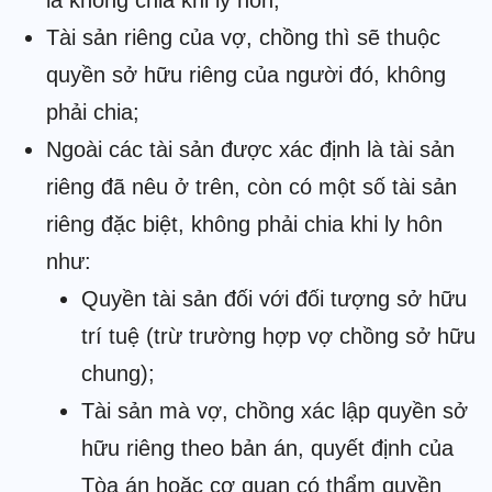
là không chia khi ly hôn;
Tài sản riêng của vợ, chồng thì sẽ thuộc
quyền sở hữu riêng của người đó, không
phải chia;
Ngoài các tài sản được xác định là tài sản
riêng đã nêu ở trên, còn có một số tài sản
riêng đặc biệt, không phải chia khi ly hôn
như:
Quyền tài sản đối với đối tượng sở hữu
trí tuệ (trừ trường hợp vợ chồng sở hữu
chung);
Tài sản mà vợ, chồng xác lập quyền sở
hữu riêng theo bản án, quyết định của
Tòa án hoặc cơ quan có thẩm quyền