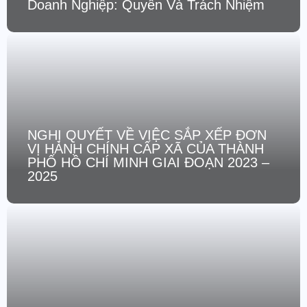
Doanh Nghiệp: Quyền Và Trách Nhiệm
NGHỊ QUYẾT VỀ VIỆC SẮP XẾP ĐƠN
VỊ HÀNH CHÍNH CẤP XÃ CỦA THÀNH
PHỐ HỒ CHÍ MINH GIAI ĐOẠN 2023 –
2025