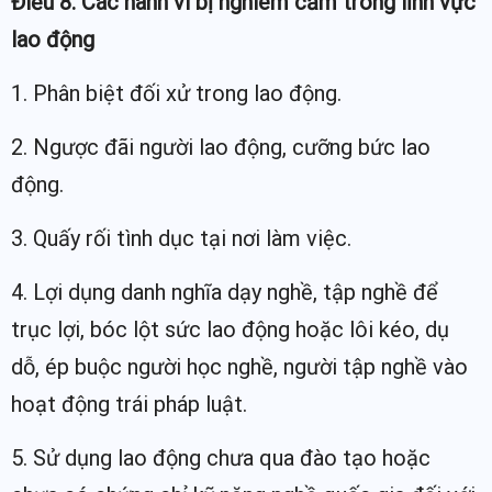
Điều 8. Các hành vi bị nghiêm cấm trong lĩnh vực
lao động
1. Phân biệt đối xử trong lao động.
2. Ngược đãi người lao động, cưỡng bức lao
động.
3. Quấy rối tình dục tại nơi làm việc.
4. Lợi dụng danh nghĩa dạy nghề, tập nghề để
trục lợi, bóc lột sức lao động hoặc lôi kéo, dụ
dỗ, ép buộc người học nghề, người tập nghề vào
hoạt động trái pháp luật.
5. Sử dụng lao động chưa qua đào tạo hoặc