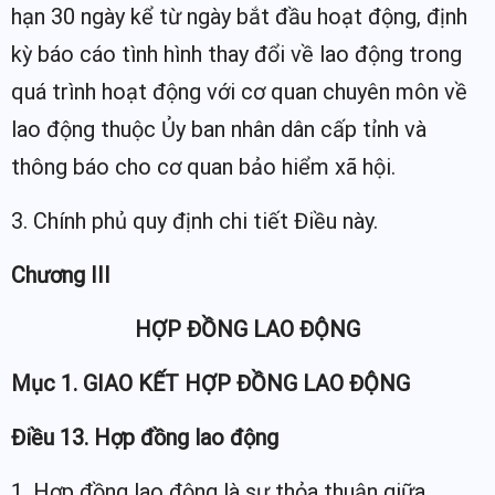
hạn 30 ngày kể từ ngày bắt đầu hoạt động, định
kỳ báo cáo tình hình thay đổi về lao động trong
quá trình hoạt động với cơ quan chuyên môn về
lao động thuộc Ủy ban nhân dân cấp tỉnh và
thông báo cho cơ quan bảo hiểm xã hội.
3. Chính phủ quy định chi tiết Điều này.
Chương III
HỢP ĐỒNG LAO ĐỘNG
Mục 1. GIAO KẾT HỢP ĐỒNG LAO ĐỘNG
Điều 13. Hợp đồng lao động
1. Hợp đồng lao động là sự thỏa thuận giữa