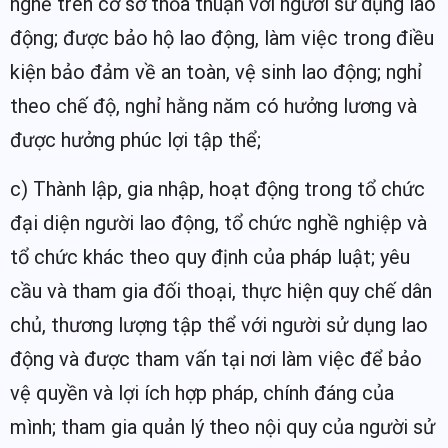
nghề trên cơ sở thỏa thuận với người sử dụng lao
động; được bảo hộ lao động, làm việc trong điều
kiện bảo đảm về an toàn, vệ sinh lao động; nghỉ
theo chế độ, nghỉ hằng năm có hưởng lương và
được hưởng phúc lợi tập thể;
c) Thành lập, gia nhập, hoạt động trong tổ chức
đại diện người lao động, tổ chức nghề nghiệp và
tổ chức khác theo quy định của pháp luật; yêu
cầu và tham gia đối thoại, thực hiện quy chế dân
chủ, thương lượng tập thể với người sử dụng lao
động và được tham vấn tại nơi làm việc để bảo
vệ quyền và lợi ích hợp pháp, chính đáng của
mình; tham gia quản lý theo nội quy của người sử