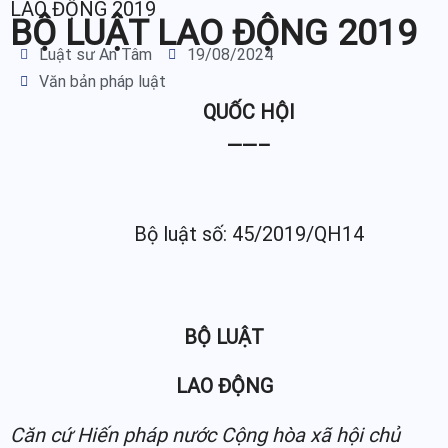
LAO ĐỘNG 2019
BỘ LUẬT LAO ĐỘNG 2019
Luật sư An Tâm
19/08/2024
Văn bản pháp luật
QUỐC HỘI
——–
Bộ luật số: 45/2019/QH14
BỘ LUẬT
LAO ĐỘNG
Căn cứ Hiến pháp nước Cộng hòa xã hội chủ