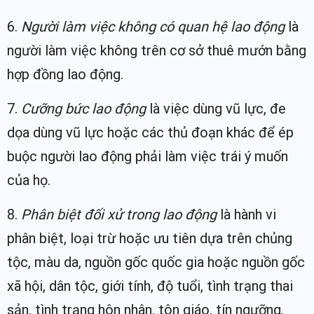
6.
Người làm việc không có quan hệ lao động
là
người làm việc không trên cơ sở thuê mướn bằng
hợp đồng lao động.
7.
Cưỡng bức lao động
là việc dùng vũ lực, đe
dọa dùng vũ lực hoặc các thủ đoạn khác để ép
buộc người lao động phải làm việc trái ý muốn
của họ.
8.
Phân biệt đối xử trong lao động
là hành vi
phân biệt, loại trừ hoặc ưu tiên dựa trên chủng
tộc, màu da, nguồn gốc quốc gia hoặc nguồn gốc
xã hội, dân tộc, giới tính, độ tuổi, tình trạng thai
sản, tình trạng hôn nhân, tôn giáo, tín ngưỡng,