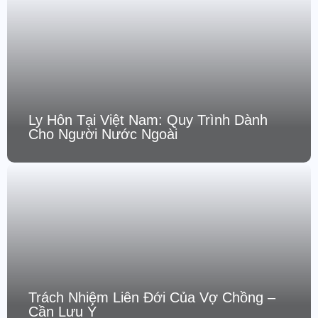
Ly Hôn Tại Việt Nam: Quy Trình Dành
Cho Người Nước Ngoài
Trách Nhiệm Liên Đới Của Vợ Chồng –
Cần Lưu Ý