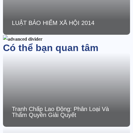
LUẬT BẢO HIỂM XÃ HỘI 2014
Có thể bạn quan tâm
Tranh Chấp Lao Động: Phân Loại Và
Thẩm Quyền Giải Quyết