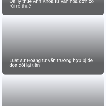
Đại lý thuế Anh Khoa tư vấn hóa đơn có
rủi ro thuế
Luật sư Hoàng tư vấn trường hợp bị đe
dọa đòi lại tiền