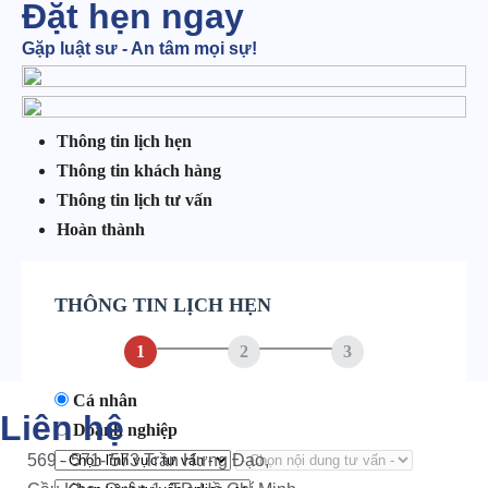
Đặt hẹn ngay
Gặp luật sư - An tâm mọi sự!
Thông tin lịch hẹn
Thông tin khách hàng
Thông tin lịch tư vấn
Hoàn thành
THÔNG TIN LỊCH HẸN
1
2
3
Cá nhân
Liên hệ
Doanh nghiệp
569 - 571- 573 Trần Hưng Đạo,