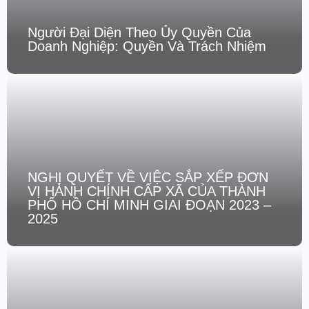
Người Đại Diện Theo Ủy Quyền Của
Doanh Nghiệp: Quyền Và Trách Nhiệm
NGHỊ QUYẾT VỀ VIỆC SẮP XẾP ĐƠN
VỊ HÀNH CHÍNH CẤP XÃ CỦA THÀNH
PHỐ HỒ CHÍ MINH GIAI ĐOẠN 2023 –
2025