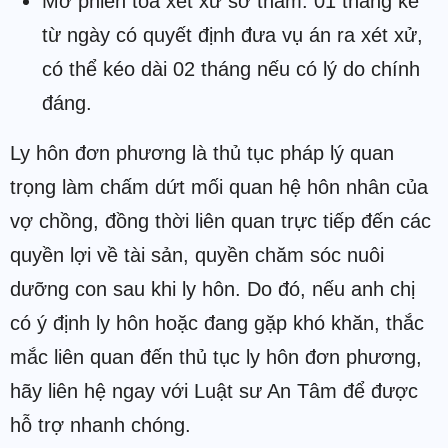
Mở phiên tòa xét xử sơ thẩm: 01 tháng kể
từ ngày có quyết định đưa vụ án ra xét xử,
có thể kéo dài 02 tháng nếu có lý do chính
đáng.
Ly hôn đơn phương là thủ tục pháp lý quan
trọng làm chấm dứt mối quan hệ hôn nhân của
vợ chồng, đồng thời liên quan trực tiếp đến các
quyền lợi về tài sản, quyền chăm sóc nuôi
dưỡng con sau khi ly hôn. Do đó, nếu anh chị
có ý định ly hôn hoặc đang gặp khó khăn, thắc
mắc liên quan đến thủ tục ly hôn đơn phương,
hãy liên hệ ngay với Luật sư An Tâm để được
hỗ trợ nhanh chóng.