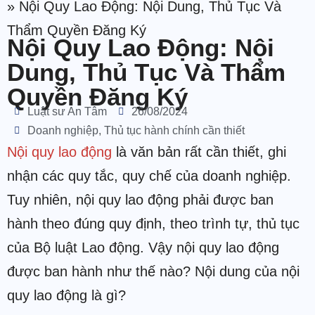
»
Nội Quy Lao Động: Nội Dung, Thủ Tục Và
Thẩm Quyền Đăng Ký
Nội Quy Lao Động: Nội
Dung, Thủ Tục Và Thẩm
Quyền Đăng Ký
Luật sư An Tâm
26/08/2024
Doanh nghiệp
,
Thủ tục hành chính cần thiết
Nội quy lao động
là văn bản rất cần thiết, ghi
nhận các quy tắc, quy chế của doanh nghiệp.
Tuy nhiên, nội quy lao động phải được ban
hành theo đúng quy định, theo trình tự, thủ tục
của Bộ luật Lao động. Vậy nội quy lao động
được ban hành như thế nào? Nội dung của nội
quy lao động là gì?