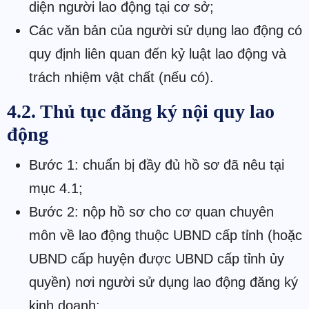
diện người lao động tại cơ sở;
Các văn bản của người sử dụng lao động có
quy định liên quan đến kỷ luật lao động và
trách nhiệm vật chất (nếu có).
4.2. Thủ tục đăng ký nội quy lao
động
Bước 1: chuẩn bị đầy đủ hồ sơ đã nêu tại
mục 4.1;
Bước 2: nộp hồ sơ cho cơ quan chuyên
môn về lao động thuộc UBND cấp tỉnh (hoặc
UBND cấp huyện được UBND cấp tỉnh ủy
quyền) nơi người sử dụng lao động đăng ký
kinh doanh;