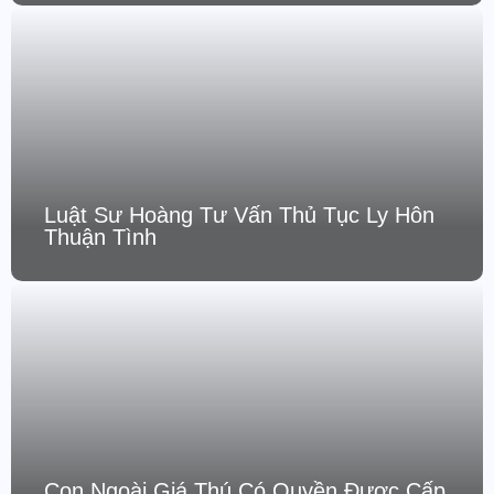
Luật Sư Hoàng Tư Vấn Thủ Tục Ly Hôn
Thuận Tình
Con Ngoài Giá Thú Có Quyền Được Cấp