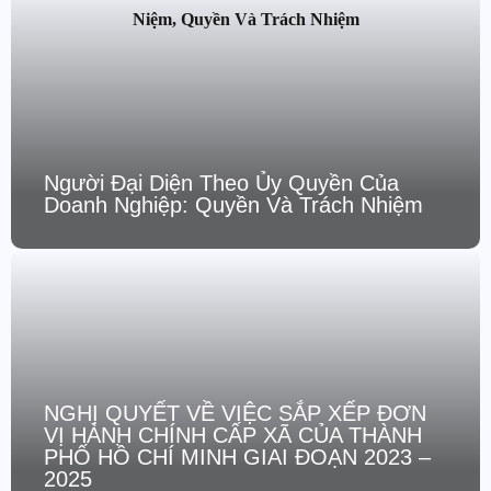
Người Đại Diện Theo Ủy Quyền Của
Doanh Nghiệp: Quyền Và Trách Nhiệm
NGHỊ QUYẾT VỀ VIỆC SẮP XẾP ĐƠN
VỊ HÀNH CHÍNH CẤP XÃ CỦA THÀNH
PHỐ HỒ CHÍ MINH GIAI ĐOẠN 2023 –
2025